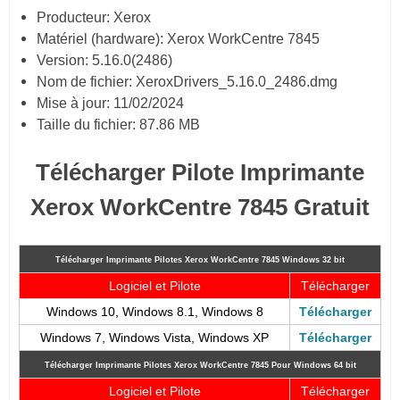
Producteur: Xerox
Matériel (hardware): Xerox WorkCentre 7845
Version: 5.16.0(2486)
Nom de fichier: XeroxDrivers_5.16.0_2486.dmg
Mise à jour: 11/02/2024
Taille du fichier: 87.86 MB
Télécharger Pilote Imprimante
Xerox WorkCentre 7845 Gratuit
Télécharger Imprimante Pilotes Xerox WorkCentre 7845
Windows 32 bit
Logiciel et Pilote
Télécharger
Windows 10, Windows 8.1, Windows 8
Télécharger
Windows 7, Windows Vista, Windows XP
Télécharger
Télécharger Imprimante Pilotes Xerox WorkCentre 7845
Pour Windows 64 bit
Logiciel et Pilote
Télécharger