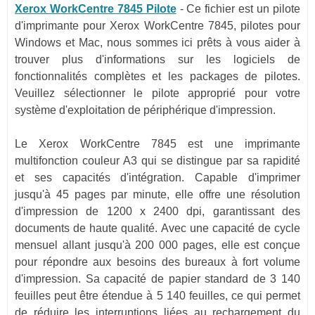
Xerox WorkCentre 7845 Pilote
-
Ce fichier est un pilote
d'imprimante pour Xerox WorkCentre 7845, pilotes pour
Windows et Mac, nous sommes ici prêts à vous aider à
trouver plus d'informations sur les logiciels de
fonctionnalités complètes et les packages de pilotes.
Veuillez sélectionner le pilote approprié pour votre
système d'exploitation de périphérique d'impression.
Le Xerox WorkCentre 7845 est une imprimante
multifonction couleur A3 qui se distingue par sa rapidité
et ses capacités d'intégration. Capable d'imprimer
jusqu'à 45 pages par minute, elle offre une résolution
d'impression de 1200 x 2400 dpi, garantissant des
documents de haute qualité. Avec une capacité de cycle
mensuel allant jusqu'à 200 000 pages, elle est conçue
pour répondre aux besoins des bureaux à fort volume
d'impression. Sa capacité de papier standard de 3 140
feuilles peut être étendue à 5 140 feuilles, ce qui permet
de réduire les interruptions liées au rechargement du