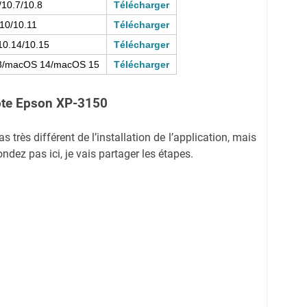
/10.7/10.8
Télécharger
10/10.11
Télécharger
10.14/10.15
Télécharger
3/macOS 14/macOS 15
Télécharger
ote
Epson XP-3150
as très différent de l’installation de l’application, mais
dez pas ici, je vais partager les étapes.