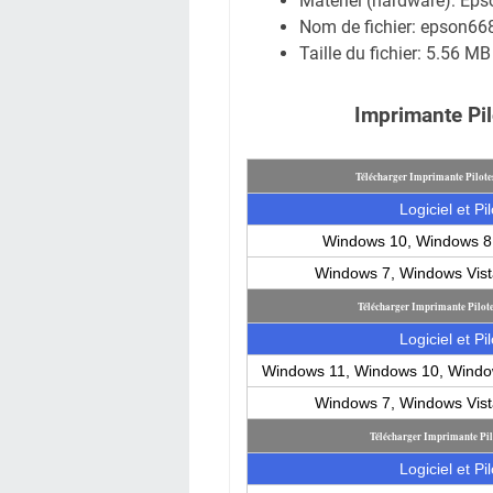
Matériel (hardware): Ep
Nom de fichier: epson6
Taille du fichier:
5.56 MB
Imprimante Pil
Télécharger Imprimante Pilot
Logiciel et Pi
Windows 10, Windows 8
Windows 7, Windows Vis
Télécharger Imprimante Pilo
Logiciel et Pi
Windows 11, Windows 10, Windo
Windows 7, Windows Vis
Télécharger Imprimante Pi
Logiciel et Pi