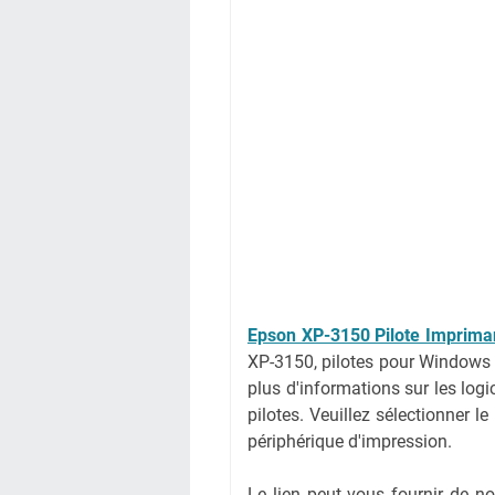
Epson XP-3150 Pilote Imprima
XP-3150, pilotes pour Windows 
plus d'informations sur les log
pilotes.
Veuillez sélectionner le
périphérique d'impression.
Le lien peut vous fournir de 