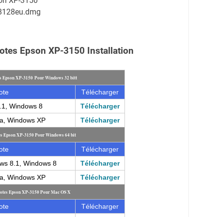
son XP-3150
68128eu.dmg
otes Epson XP-3150 Installation
t
es Epson XP-3150
Pour Windows 32 bit
lote
Télécharger
.1, Windows 8
Télécharger
ta, Windows XP
Télécharger
tes Epson XP-3150
Pour Windows 64 bit
lote
Télécharger
ws 8.1, Windows 8
Télécharger
ta, Windows XP
Télécharger
lotes Epson XP-3150
Pour Mac OS X
lote
Télécharger