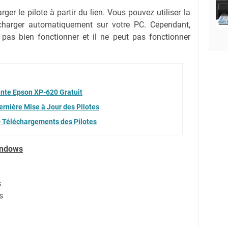
ger le pilote à partir du lien.
Vous pouvez utiliser la
lécharger automatiquement sur votre PC.
Cependant,
 pas bien fonctionner et il ne peut pas fonctionner
ante Epson XP-620 Gratuit
rnière Mise à Jour des Pilotes
 Téléchargements des Pilotes
indows
s
s