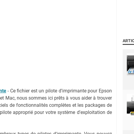
ARTI
nte
- Ce fichier est un pilote d'imprimante pour Epson
et Mac, nous sommes ici prêts à vous aider à trouver
iciels de fonctionnalités complètes et les packages de
 pilote approprié pour votre système d'exploitation de
nombreux types de pilotes d'imprimante. Vous pouvez