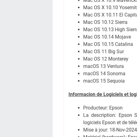
Mac OS X 10.9 Maverick
Mac OS X 10.10 Yosemit
Mac OS X 10.11 El Capit
Mac OS 10.12 Sierra
Mac OS 10.13 High Sierr
Mac OS 10.14 Mojave
Mac OS 10.15 Catalina
Mac OS 11 Big Sur
Mac OS 12 Monterey
macOS 13 Ventura
macOS 14 Sonoma
macOS 15 Sequoia
Informacion de Logiciels et log
Producteur: Epson
La description:
Epson S
logiciels Epson et de tél
Mise à jour:
18-Nov-2024