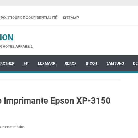
POLITIQUE DE CONFIDENTIALITÉ
SITEMAP
ION
R VOTRE APPAREIL
BROTHER
HP
LEXMARK
XEROX
RICOH
SAMSUNG
DE
te Imprimante Epson XP-3150
un commentaire