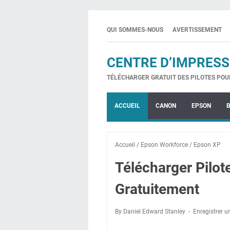
QUI SOMMES-NOUS
AVERTISSEMENT
CENTRE D’IMPRESS
TÉLÉCHARGER GRATUIT DES PILOTES POU
ACCUEIL
CANON
EPSON
Accueil
/
Epson Workforce
/
Epson XP
Télécharger Pilo
Gratuitement
By Daniel Edward Stanley
Enregistrer 