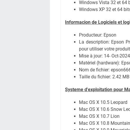
Windows Vista 32 et 64 b
Windows XP 32 et 64 bit
Informacion de Logiciels et lo
Producteur: Epson
La description:
Epson Pr
pour utiliser votre produi
Mise à jour:
14- Oct-2024
Matériel (hardware): Ep
Nom de fichier: epson66
Taille du fichier:
2.42 MB
Systeme d'exploitation pour M
Mac OS X 10.5 Leopard
Mac OS X 10.6 Snow Le
Mac OS X 10.7 Lion
Mac OS X 10.8 Mountain