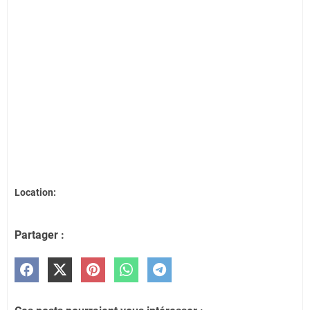
Location:
Partager :