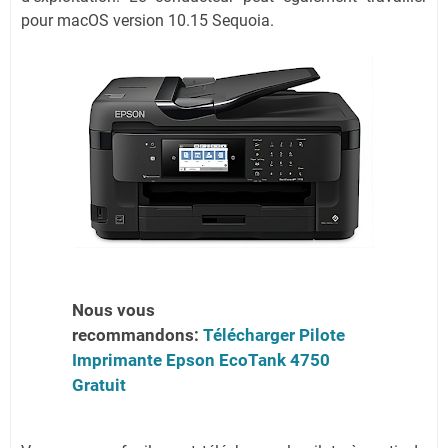
pour macOS version 10.15 Sequoia.
Nous vous
recommandons:
Télécharger Pilote
Imprimante Epson EcoTank 4750
Gratuit