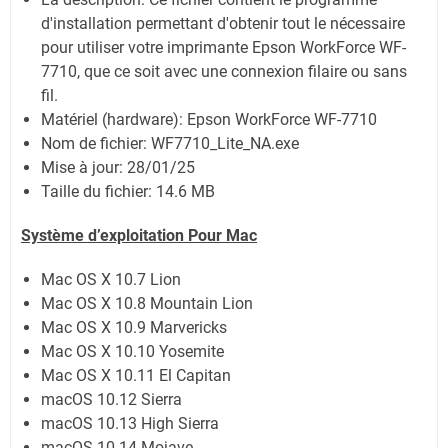
d'installation permettant d'obtenir tout le nécessaire
pour utiliser votre imprimante Epson WorkForce WF-
7710, que ce soit avec une connexion filaire ou sans
fil.
Matériel (hardware): Epson WorkForce WF-7710
Nom de fichier: WF7710_Lite_NA.exe
Mise à jour: 28/01/25
Taille du fichier: 14.6 MB
Système d’exploitation Pour Mac
Mac OS X 10.7 Lion
Mac OS X 10.8 Mountain Lion
Mac OS X 10.9 Marvericks
Mac OS X 10.10 Yosemite
Mac OS X 10.11 El Capitan
macOS 10.12 Sierra
macOS 10.13 High Sierra
macOS 10.14 Mojave