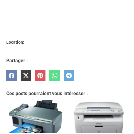
Location:
Partager :
Ces posts pourraient vous intéresser :