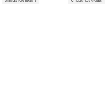
ARTICLES PLUS RÉCENTS
ARTICLES PLUS ANCIENS