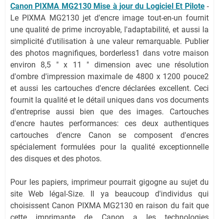
Canon PIXMA MG2130 Mise à jour du Logiciel Et Pilote
-
Le PIXMA MG2130 jet d'encre image tout-en-un fournit
une qualité de prime incroyable, l'adaptabilité, et aussi la
simplicité d'utilisation à une valeur remarquable. Publier
des photos magnifiques, borderless1 dans votre maison
environ 8,5 ″ x 11 ″ dimension avec une résolution
d'ombre d'impression maximale de 4800 x 1200 pouce2
et aussi les cartouches d'encre déclarées excellent. Ceci
fournit la qualité et le détail uniques dans vos documents
d'entreprise aussi bien que des images. Cartouches
d'encre hautes performances: ces deux authentiques
cartouches d'encre Canon se composent d'encres
spécialement formulées pour la qualité exceptionnelle
des disques et des photos.
Pour les papiers, imprimeur pourrait gigogne au sujet du
site Web légal-Size. Il ya beaucoup d'individus qui
choisissent Canon PIXMA MG2130 en raison du fait que
cette imprimante de Canon a les technologies