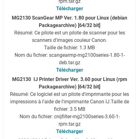
rpm.tar.gz
Télécharger
MG2130 ScanGear MP Ver. 1.80 pour Linux (debian
Packagearchive) [64/32 bit]
Résumé: Ce pilote est un pilote de scanner pour les
scanners d'images couleur Canon.
Taille de fichier: 1.3 MB
Nom du fichier: scangearmp-mg2100series-1.80-1-
deb.tar.gz
Télécharger
MG2130 IJ Printer Driver Ver. 3.60 pour Linux (rpm
Packagearchive) [64/32 bit]
Résumé: Ce logiciel est un pilote d'imprimante pour les
impressions à l'aide de l'imprimante Canon IJ.
Taille de
fichier: 3.5 MB
Nom du fichier: cnijfilter-mg2100series-3.60-1-
rpm.tar.gz
Télécharger