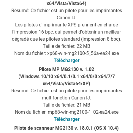
x64/Vista/Vista64)
Résumé: Ce fichier est un pilote pour les imprimantes
Canon IJ.
Les pilotes d'imprimante XPS prennent en charge
l'impression 16 bpc, qui permet d'obtenir un meilleur
dégradé que les pilotes standard (impression 8 bpc).
Taille de fichier: 22 MB
Nom du fichier: xp68-win-mg2100-5_56a-ea24.exe
Télécharger
Pilote MP MG2130 v. 1.02
(Windows 10/10 x64/8.1/8.1 x64/8/8 x64/7/7
x64/Vista/Vista64/XP)
Résumé: Ce fichier est un pilote pour les imprimantes
multifonction Canon IJ.
Taille de fichier: 21 MB
Nom du fichier: mp68-win-mg2100-1_02-ea24.exe
Télécharger
Pilote de scanneur MG2130 v. 18.0.1 (OS X 10.4)