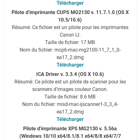
Télécharger
Pilote d'imprimante CUPS MG2130 v. 11.7.1.0 (OS X
10.5/10.6)
Résumé: Ce fichier est un pilote pour les imprimantes
Canon IJ.
Taille de fichier: 17 MB
Nom du fichier: mcp6-mac-mg2100-11_7_1_0-
ea17_2.dmg
Télécharger
ICA Driver v. 3.3.4 (OS X 10.6)
Résumé: Ce pilote est un pilote de scanner pour les
scanners d'images couleur Canon.
Taille de fichier: 8.6 MB
Nom du fichier: misd-mac-ijscanner1-3_3_4-
ea17_2.dmg
Télécharger
Pilote d'imprimante XPS MG2130 v. 5.56a
(Windows 10/10 x64/8.1/8.1 x64/8/8 x64/7/7