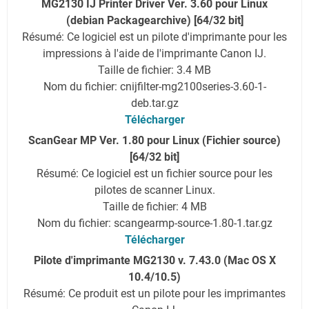
MG2130 IJ Printer Driver Ver. 3.60 pour Linux
(debian Packagearchive) [64/32 bit]
Résumé: Ce logiciel est un pilote d'imprimante pour les
impressions à l'aide de l'imprimante Canon IJ.
Taille de fichier: 3.4 MB
Nom du fichier: cnijfilter-mg2100series-3.60-1-
deb.tar.gz
Télécharger
ScanGear MP Ver. 1.80 pour Linux (Fichier source)
[64/32 bit]
Résumé: Ce logiciel est un fichier source pour les
pilotes de scanner Linux.
Taille de fichier: 4 MB
Nom du fichier: scangearmp-source-1.80-1.tar.gz
Télécharger
Pilote d'imprimante MG2130 v. 7.43.0 (Mac OS X
10.4/10.5)
Résumé: Ce produit est un pilote pour les imprimantes