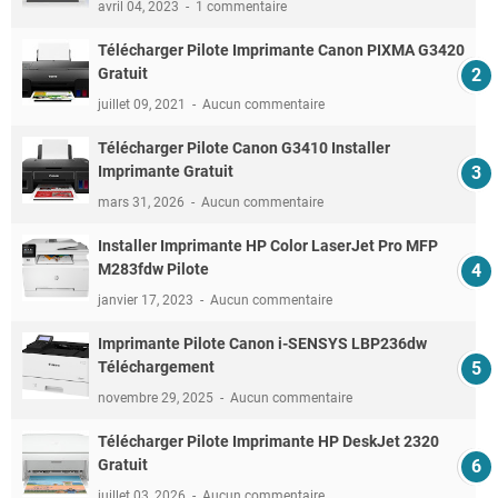
avril 04, 2023
1 commentaire
Télécharger Pilote Imprimante Canon PIXMA G3420
Gratuit
juillet 09, 2021
Aucun commentaire
Télécharger Pilote Canon G3410 Installer
Imprimante Gratuit
mars 31, 2026
Aucun commentaire
Installer Imprimante HP Color LaserJet Pro MFP
M283fdw Pilote
janvier 17, 2023
Aucun commentaire
Imprimante Pilote Canon i-SENSYS LBP236dw
Téléchargement
novembre 29, 2025
Aucun commentaire
Télécharger Pilote Imprimante HP DeskJet 2320
Gratuit
juillet 03, 2026
Aucun commentaire