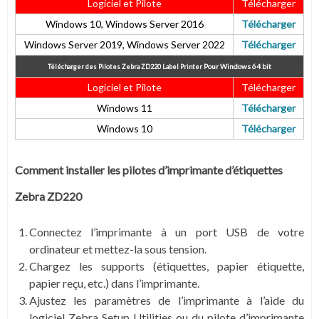
Logiciel et Pilote
Télécharger
Windows 10, Windows Server 2016
Télécharger
Windows Server 2019, Windows Server 2022
Télécharger
Pour
Windows 64 bit
Télécharger des Pilotes Zebra ZD220 Label Printer
Logiciel et Pilote
Télécharger
Windows 11
Télécharger
Windows 10
Télécharger
Comment installer les pilotes d’imprimante d’étiquettes
Zebra ZD220
Connectez l’imprimante à un port USB de votre
ordinateur et mettez-la sous tension.
Chargez les supports (étiquettes, papier étiquette,
papier reçu, etc.) dans l’imprimante.
Ajustez les paramètres de l’imprimante à l’aide du
logiciel Zebra Setup Utilities ou du pilote d’imprimante