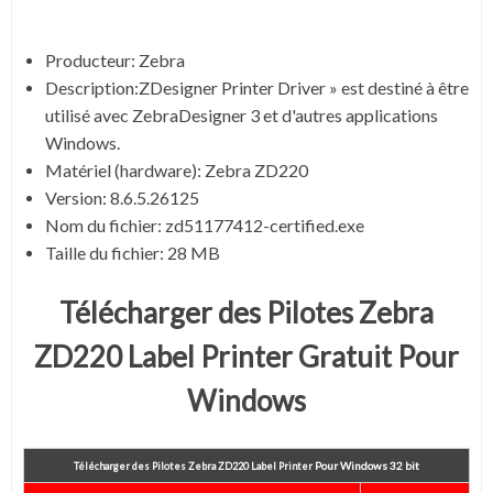
Producteur: Zebra
Description:
ZDesigner Printer Driver » est destiné à être
utilisé avec ZebraDesigner 3 et d'autres applications
Windows.
Matériel (hardware): Zebra ZD220
Version: 8.6.5.26125
Nom du fichier:
zd51177412-certified.exe
Taille du fichier:
28 MB
Télécharger des Pilotes Zebra
ZD220 Label Printer Gratuit Pour
Windows
Pour
Windows 32 bit
Télécharger des Pilotes Zebra ZD220 Label Printer