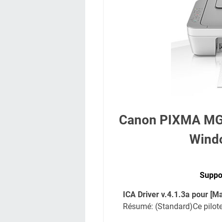
Canon PIXMA MG2
Wind
Suppor
ICA Driver v.4.1.3a pour [
Résumé: (Standard)Ce pilot