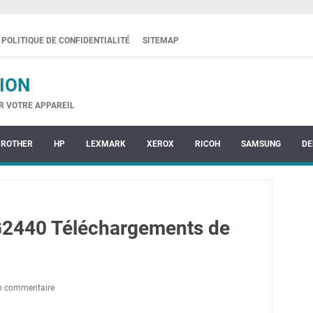
POLITIQUE DE CONFIDENTIALITÉ
SITEMAP
ION
R VOTRE APPAREIL
BROTHER
HP
LEXMARK
XEROX
RICOH
SAMSUNG
DE
2440 Téléchargements de
un commentaire