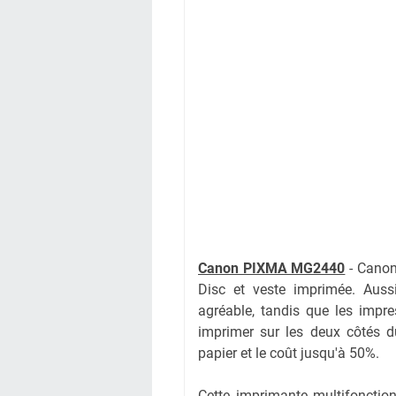
Canon PIXMA MG2440
- Canon
Disc et veste imprimée. Auss
agréable, tandis que les impr
imprimer sur les deux côtés du 
papier et le coût jusqu'à 50%.
Cette imprimante multifonctionne