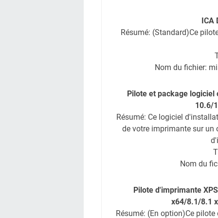
ICA 
Résumé: (Standard)Ce pilot
T
Nom du fichier: m
Pilote et package logicie
10.6/1
Résumé: Ce logiciel d'installa
de votre imprimante sur un 
d'
T
Nom du fi
Pilote d'imprimante XP
x64/8.1/8.1 
Résumé: (En option)Ce pilote