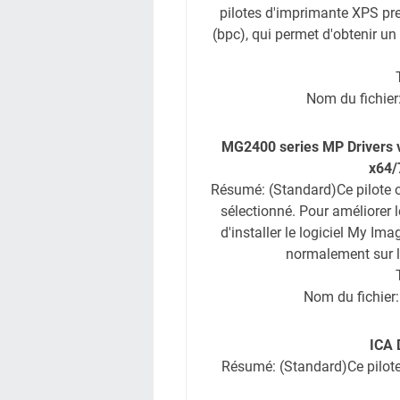
pilotes d'imprimante XPS pre
(bpc), qui permet d'obtenir un
Nom du fichie
MG2400 series MP Drivers v
x64/
Résumé: (Standard)Ce pilote o
sélectionné. Pour améliorer l
d'installer le logiciel My Im
normalement sur le
Nom du fichie
ICA 
Résumé: (Standard)Ce pilot