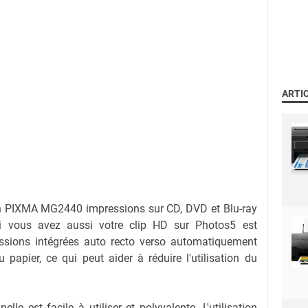
ARTI
 PIXMA MG2440 impressions sur CD, DVD et Blu-ray
i vous avez aussi votre clip HD sur Photos5 est
essions intégrées auto recto verso automatiquement
papier, ce qui peut aider à réduire l'utilisation du
lle est facile à utiliser et polyvalente. L'utilisation