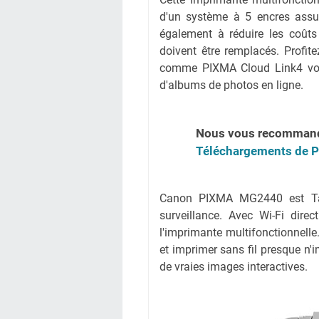
d'un système à 5 encres assur
également à réduire les coûts
doivent être remplacés. Profit
comme PIXMA Cloud Link4 vous
d'albums de photos en ligne.
Nous vous recomman
Téléchargements de P
Canon PIXMA MG2440 est Tab
surveillance. Avec Wi-Fi dire
l'imprimante multifonctionnell
et imprimer sans fil presque n'
de vraies images interactives.