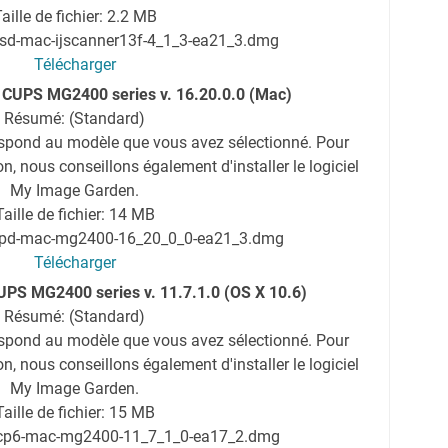
aille de fichier: 2.2 MB
isd-mac-ijscanner13f-4_1_3-ea21_3.dmg
Télécharger
e CUPS MG2400 series v. 16.20.0.0 (Mac)
Résumé: (Standard)
espond au modèle que vous avez sélectionné. Pour
ion, nous conseillons également d'installer le logiciel
My Image Garden.
Taille de fichier: 14 MB
mcpd-mac-mg2400-16_20_0_0-ea21_3.dmg
Télécharger
UPS MG2400 series v. 11.7.1.0 (OS X 10.6)
Résumé: (Standard)
espond au modèle que vous avez sélectionné. Pour
ion, nous conseillons également d'installer le logiciel
My Image Garden.
Taille de fichier: 15 MB
mcp6-mac-mg2400-11_7_1_0-ea17_2.dmg