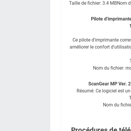
Taille de fichier: 3.4 MB
Nom du
Pilote d'imprimant
Ce pilote d'imprimante corr
améliorer le confort d'utilisat
Nom du fichier: 
ScanGear MP Ver. 2.2
Résumé: Ce logiciel est un 
T
Nom du fichie
Procédures de télé