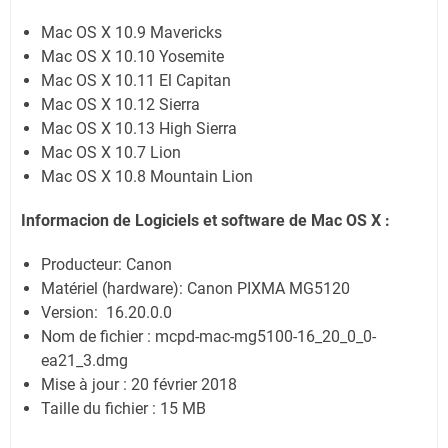
Mac OS X 10.9 Mavericks
Mac OS X 10.10 Yosemite
Mac OS X 10.11 El Capitan
Mac OS X 10.12 Sierra
Mac OS X 10.13 High Sierra
Mac OS X 10.7 Lion
Mac OS X 10.8 Mountain Lion
Informacion de Logiciels et software de Mac OS X :
Producteur: Canon
Matériel (hardware): Canon PIXMA MG5120
Version: 16.20.0.0
Nom de fichier : mcpd-mac-mg5100-16_20_0_0-
ea21_3.dmg
Mise à jour : 20 février 2018
Taille du fichier : 15 MB