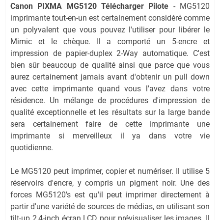
Canon PIXMA MG5120 Télécharger Pilote
- MG5120
imprimante tout-en-un est certainement considéré comme
un polyvalent que vous pouvez l'utiliser pour libérer le
Mimic et le chèque. Il a comporté un 5-encre et
impression de papier-duplex 2-Way automatique. C'est
bien sûr beaucoup de qualité ainsi que parce que vous
aurez certainement jamais avant d'obtenir un pull down
avec cette imprimante quand vous l'avez dans votre
résidence. Un mélange de procédures d'impression de
qualité exceptionnelle et les résultats sur la large bande
sera certainement faire de cette imprimante une
imprimante si merveilleux il ya dans votre vie
quotidienne.
Le MG5120 peut imprimer, copier et numériser. Il utilise 5
réservoirs d'encre, y compris un pigment noir. Une des
forces MG5120's est qu'il peut imprimer directement à
partir d'une variété de sources de médias, en utilisant son
tilt-up 2,4-inch écran LCD pour prévisualiser les images. Il