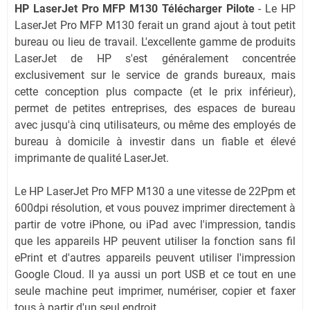
HP LaserJet Pro MFP M130 Télécharger Pilote
- Le HP
LaserJet Pro MFP M130 ferait un grand ajout à tout petit
bureau ou lieu de travail. L'excellente gamme de produits
LaserJet de HP s'est généralement concentrée
exclusivement sur le service de grands bureaux, mais
cette conception plus compacte (et le prix inférieur),
permet de petites entreprises, des espaces de bureau
avec jusqu'à cinq utilisateurs, ou même des employés de
bureau à domicile à investir dans un fiable et élevé
imprimante de qualité LaserJet.
Le HP LaserJet Pro MFP M130 a une vitesse de 22Ppm et
600dpi résolution, et vous pouvez imprimer directement à
partir de votre iPhone, ou iPad avec l'impression, tandis
que les appareils HP peuvent utiliser la fonction sans fil
ePrint et d'autres appareils peuvent utiliser l'impression
Google Cloud. Il ya aussi un port USB et ce tout en une
seule machine peut imprimer, numériser, copier et faxer
tous à partir d'un seul endroit.