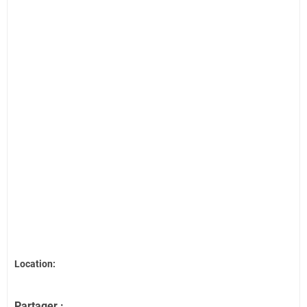
Location:
Partager :