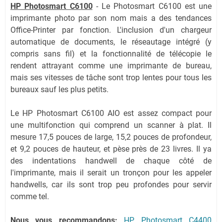
HP Photosmart C6100
- Le Photosmart C6100 est une
imprimante photo par son nom mais a des tendances
Office-Printer par fonction. L'inclusion d'un chargeur
automatique de documents, le réseautage intégré (y
compris sans fil) et la fonctionnalité de télécopie le
rendent attrayant comme une imprimante de bureau,
mais ses vitesses de tâche sont trop lentes pour tous les
bureaux sauf les plus petits.
Le HP Photosmart C6100 AIO est assez compact pour
une multifonction qui comprend un scanner à plat. Il
mesure 17,5 pouces de large, 15,2 pouces de profondeur,
et 9,2 pouces de hauteur, et pèse près de 23 livres. Il ya
des indentations handwell de chaque côté de
l'imprimante, mais il serait un tronçon pour les appeler
handwells, car ils sont trop peu profondes pour servir
comme tel.
Nous vous recommandons:
HP Photosmart C4400