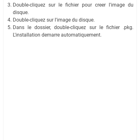
Double-cliquez sur le fichier pour creer l'image du
disque.
Double-cliquez sur l'image du disque.
Dans le dossier, double-cliquez sur le fichier .pkg.
L'installation demarre automatiquement.