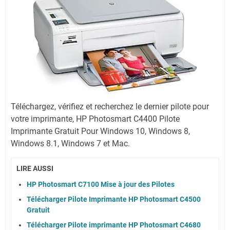
Téléchargez, vérifiez et recherchez le dernier pilote pour
votre imprimante, HP Photosmart C4400 Pilote
Imprimante Gratuit Pour Windows 10, Windows 8,
Windows 8.1, Windows 7 et Mac.
LIRE AUSSI
HP Photosmart C7100 Mise à jour des Pilotes
Télécharger Pilote Imprimante HP Photosmart C4500
Gratuit
Télécharger Pilote imprimante HP Photosmart C4680