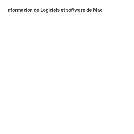
Informacion de Logiciels et software de
Mac