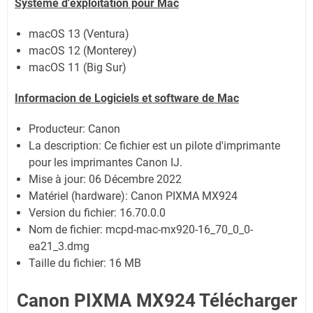
Système
d'exploitation pour
Mac
macOS 13 (Ventura)
macOS 12 (Monterey)
macOS 11 (Big Sur)
Informacion de Logiciels et software de
Mac
Producteur: Canon
La description:
Ce fichier est un pilote d'imprimante
pour les imprimantes Canon IJ.
Mise à jour:
06 Décembre 2022
Matériel (hardware): Canon PIXMA MX924
Version du fichier: 16.70.0.0
Nom de fichier:
mcpd-mac-mx920-16_70_0_0-
ea21_3.dmg
Taille du fichier:
16 MB
Canon PIXMA MX924 Télécharger