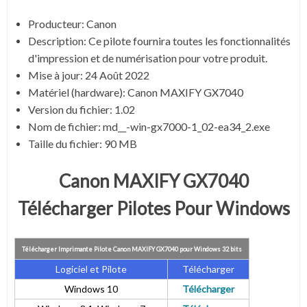
Producteur: Canon
Description: Ce pilote fournira toutes les fonctionnalités
d'impression et de numérisation pour votre produit.
Mise à jour:
24 Août 2022
Matériel (hardware): Canon MAXIFY GX7040
Version du fichier: 1.02
Nom de fichier:
md__-win-gx7000-1_02-ea34_2.exe
Taille du fichier:
90 MB
Canon MAXIFY GX7040
Télécharger Pilotes Pour Windows
Télécharger Imprimante Pilote Canon MAXIFY GX7040 pour Windows 32 bits
Logiciel et Pilote
Télécharger
Windows 10
Télécharger