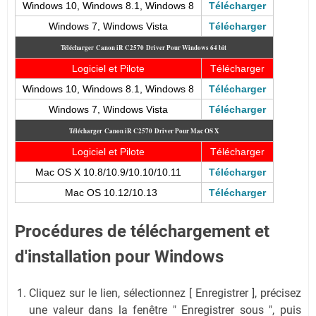
Windows 10, Windows 8.1, Windows 8
Télécharger
Windows 7, Windows Vista
Télécharger
Télécharger
Canon iR C2570
Driver Pour Windows 64 bit
Logiciel et Pilote
Télécharger
Windows 10, Windows 8.1, Windows 8
Télécharger
Windows 7, Windows Vista
Télécharger
Télécharger
Canon iR C2570
Driver Pour Mac OS X
Logiciel et Pilote
Télécharger
Mac OS X 10.8/10.9/10.10/10.11
Télécharger
Mac OS 10.12/10.13
Télécharger
Procédures de téléchargement et
d'installation pour Windows
Cliquez sur le lien, sélectionnez [ Enregistrer ], précisez
une valeur dans la fenêtre " Enregistrer sous ", puis