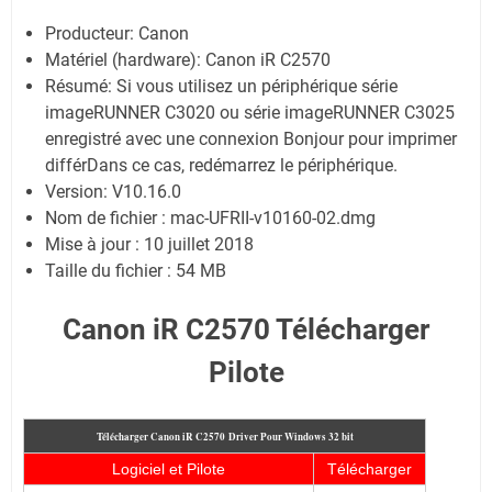
Producteur: Canon
Matériel (hardware): Canon iR C2570
Résumé: Si vous utilisez un périphérique série
imageRUNNER C3020 ou série imageRUNNER C3025
enregistré avec une connexion Bonjour pour imprimer
différDans ce cas, redémarrez le périphérique.
Version: V10.16.0
Nom de fichier : mac-UFRII-v10160-02.dmg
Mise à jour : 10 juillet 2018
Taille du fichier : 54 MB
Canon iR C2570 Télécharger
Pilote
Télécharger Canon iR C2570
Driver Pour Windows 32 bit
Logiciel et Pilote
Télécharger