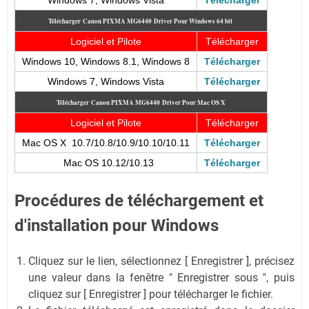
Télécharger
Canon PIXMA MG6440
Driver Pour Windows 64 bit
Logiciel et Pilote
Télécharger
Windows 10, Windows 8.1, Windows 8
Télécharger
Windows 7, Windows Vista
Télécharger
Télécharger
Canon PIXMA MG6440
Driver Pour Mac OS X
Logiciel et Pilote
Télécharger
Mac OS X 10.7/10.8/10.9/10.10/10.11
Télécharger
Mac OS 10.12/10.13
Télécharger
Procédures de téléchargement et
d'installation pour Windows
Cliquez sur le lien, sélectionnez [ Enregistrer ], précisez
une valeur dans la fenêtre " Enregistrer sous ", puis
cliquez sur [ Enregistrer ] pour télécharger le fichier.