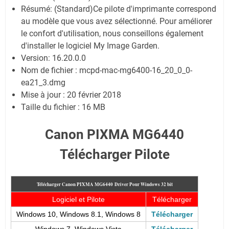
Résumé: (Standard)Ce pilote d'imprimante correspond
au modèle que vous avez sélectionné. Pour améliorer
le confort d'utilisation, nous conseillons également
d'installer le logiciel My Image Garden.
Version: 16.20.0.0
Nom de fichier : mcpd-mac-mg6400-16_20_0_0-
ea21_3.dmg
Mise à jour : 20 février 2018
Taille du fichier : 16 MB
Canon PIXMA MG6440
Télécharger Pilote
Télécharger Canon PIXMA MG6440
Driver Pour Windows 32 bit
Logiciel et Pilote
Télécharger
Windows 10, Windows 8.1, Windows 8
Télécharger
Windows 7, Windows Vista
Télécharger