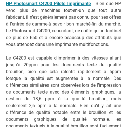
HP Photosmart C4200 Pilote Imprimante
- Bien que HP
vend plus de machines tout-en-un que tout autre
fabricant, il n'est généralement pas connu pour ses offres
à l'entrée de gamme-à savoir bon marché-fin du marché.
Le Photosmart C4200, cependant, ne coûte qu'un tantinet
de plus de £50 et a encore beaucoup des attributs que
vous attendez dans une imprimante multifonctions.
Le C4200 est capable d'imprimer à des vitesses allant
jusqu'à 20ppm pour les documents texte de qualité
brouillon, bien que cela ralentit rapidement à 6ppm
lorsque la qualité est augmentée à la normale. Des
différences similaires sont observées lors de l'impression
de documents texte avec des éléments graphiques, la
gestion de 13,6 ppm à la qualité brouillon, mais
seulement 2,6 ppm à la normale. Bien qu'il y ait une
différence de qualité notable entre le brouillon et les
documents graphiques de qualité normale, les
documents textuels à la qualité brouillon sont facilement