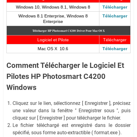
Windows 10, Windows 8.1, Windows 8
Télécharger
Windows 8.1 Enterprise, Windows 8
Télécharger
Enterprise
Télécharger
HP Photosmart C4200
Driver Pour Mac OS X
Logiciel et Pilote
Télécharger
Mac OS X 10.6
Télécharger
Comment Télécharger le Logiciel Et
Pilotes HP Photosmart C4200
Windows
Cliquez sur le lien, sélectionnez [ Enregistrer ], précisez
une valeur dans la fenêtre " Enregistrer sous ", puis
cliquez sur [ Enregistrer ] pour télécharger le fichier.
Le fichier téléchargé est enregistré dans le dossier
spécifié, sous forme auto-extractible ( format.exe ).