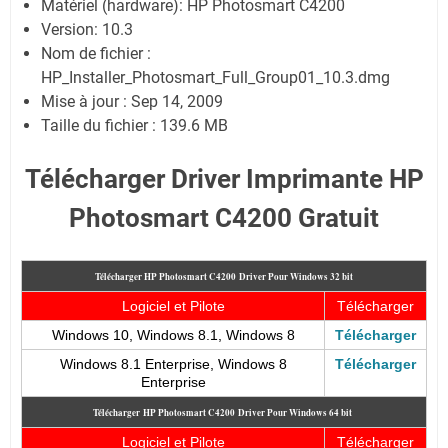
Matériel (hardware): HP Photosmart C4200
Version: 10.3
Nom de fichier :
HP_Installer_Photosmart_Full_Group01_10.3.dmg
Mise à jour : Sep 14, 2009
Taille du fichier : 139.6 MB
Télécharger Driver Imprimante HP
Photosmart C4200 Gratuit
Télécharger HP Photosmart C4200
Driver Pour Windows 32 bit
Logiciel et Pilote
Télécharger
Windows 10, Windows 8.1, Windows 8
Télécharger
Windows 8.1 Enterprise, Windows 8
Télécharger
Enterprise
Télécharger
HP Photosmart C4200
Driver Pour Windows 64 bit
Logiciel et Pilote
Télécharger