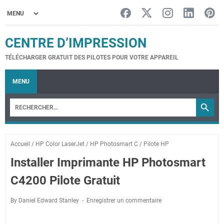
CENTRE D’IMPRESSION
TÉLÉCHARGER GRATUIT DES PILOTES POUR VOTRE APPAREIL
MENU
Accueil
/
HP Color LaserJet
/
HP Photosmart C
/
Pilote HP
Installer Imprimante HP Photosmart
C4200 Pilote Gratuit
By Daniel Edward Stanley
Enregistrer un commentaire