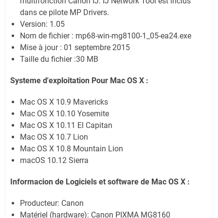
multifonction Canon IJ. IJ Network Tool est inclus
dans ce pilote MP Drivers.
Version: 1.05
Nom de fichier : mp68-win-mg8100-1_05-ea24.exe
Mise à jour : 01 septembre 2015
Taille du fichier :30 MB
Systeme d'exploitation Pour Mac OS X :
Mac OS X 10.9 Mavericks
Mac OS X 10.10 Yosemite
Mac OS X 10.11 El Capitan
Mac OS X 10.7 Lion
Mac OS X 10.8 Mountain Lion
macOS 10.12 Sierra
Informacion de Logiciels et software de Mac OS X :
Producteur: Canon
Matériel (hardware): Canon PIXMA MG8160