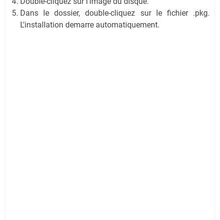
Double-cliquez sur l'image du disque.
Dans le dossier, double-cliquez sur le fichier .pkg.
L'installation demarre automatiquement.