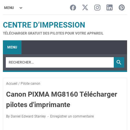
CENTRE D’IMPRESSION
TÉLÉCHARGER GRATUIT DES PILOTES POUR VOTRE APPAREIL
MENU
Accueil
/
Pilote canon
Canon PIXMA MG8160 Télécharger
pilotes d'imprimante
By Daniel Edward Stanley
Enregistrer un commentaire