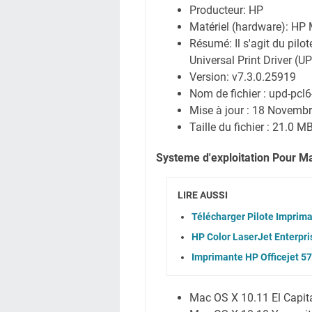
Producteur: HP
Matériel (hardware): H
Résumé: Il s'agit du pilo
Universal Print Driver (
Version: v7.3.0.25919
Nom de fichier : upd-pcl
Mise à jour : 18 Novemb
Taille du fichier : 21.0 M
Systeme d'exploitation Pour M
LIRE AUSSI
Télécharger Pilote Imprima
HP Color LaserJet Enterpr
Imprimante HP Officejet 57
Mac OS X 10.11 El Capit