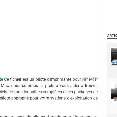
ARTI
te
Ce fichier est un pilote d'imprimante pour HP MFP
 Mac, nous sommes ici prêts à vous aider à trouver
iciels de fonctionnalités complètes et les packages de
e pilote approprié pour votre système d'exploitation de
nombreux types de pilotes d'imprimante. Vous pouvez