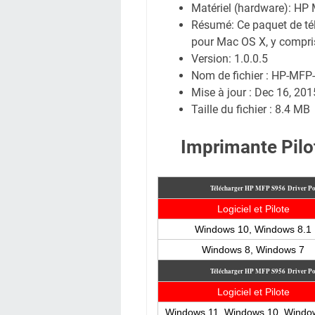
Matériel (hardware): H
Résumé: Ce paquet de tél
pour Mac OS X, y compris 
Version: 1.0.0.5
Nom de fichier : HP-MFP-
Mise à jour : Dec 16, 201
Taille du fichier : 8.4 MB
Imprimante Pilo
Télécharger HP MFP S956
Driver P
Logiciel et Pilote
Windows 10, Windows 8.1
Windows 8, Windows 7
Télécharger HP MFP S956
Driver P
Logiciel et Pilote
Windows 11, Windows 10, Windo