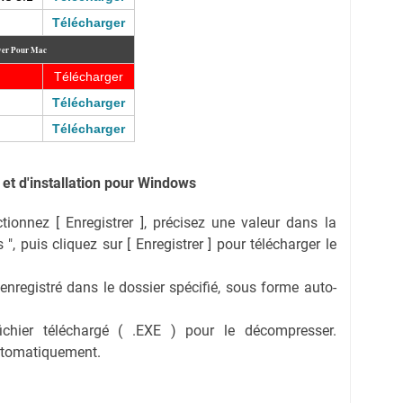
Télécharger
ver Pour Mac
Télécharger
Télécharger
Télécharger
et d'installation pour Windows
ectionnez [ Enregistrer ], précisez une valeur dans la
 ", puis cliquez sur [ Enregistrer ] pour télécharger le
 enregistré dans le dossier spécifié, sous forme auto-
fichier téléchargé ( .EXE ) pour le décompresser.
automatiquement.