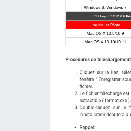
Windows 8, Windows 7
Télécharger HP MFP S956
Dri
Logiciel et Pilote
Mac OS X 10.8/10.9
Mac OS X 10.10/10.11
Procédures de téléchargement 
Cliquez sur le lien, sél
fenêtre " Enregistrer sous
fichier.
Le fichier téléchargé est
extractible ( format.exe ).
Double-cliquez sur le 
L'installation débutera 
Rappel: