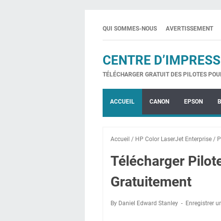
QUI SOMMES-NOUS
AVERTISSEMENT
CENTRE D’IMPRESS
TÉLÉCHARGER GRATUIT DES PILOTES POU
ACCUEIL
CANON
EPSON
Accueil
/
HP Color LaserJet Enterprise
/
P
Télécharger Pilo
Gratuitement
By Daniel Edward Stanley
Enregistrer 