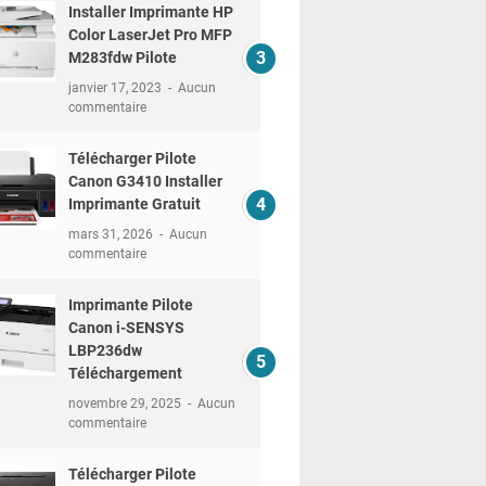
Installer Imprimante HP
Color LaserJet Pro MFP
M283fdw Pilote
janvier 17, 2023
Aucun
commentaire
Télécharger Pilote
Canon G3410 Installer
Imprimante Gratuit
mars 31, 2026
Aucun
commentaire
Imprimante Pilote
Canon i-SENSYS
LBP236dw
Téléchargement
novembre 29, 2025
Aucun
commentaire
Télécharger Pilote