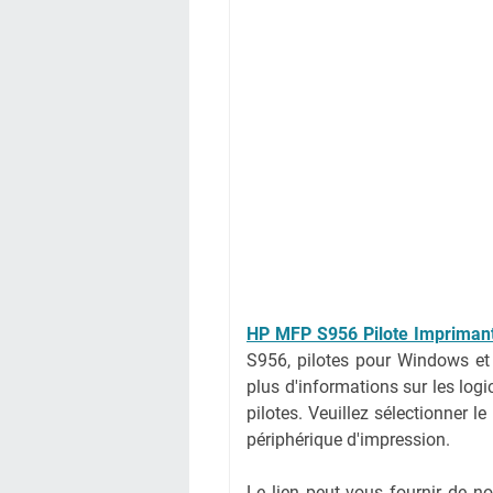
HP MFP S956 Pilote Impriman
S956, pilotes pour Windows et
plus d'informations sur les log
pilotes. Veuillez sélectionner l
périphérique d'impression.
Le lien peut vous fournir de 