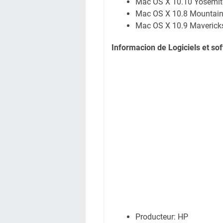
Mac OS X 10.10 Yosemi
Mac OS X 10.8 Mountain
Mac OS X 10.9 Maverick
Informacion de Logiciels et so
Producteur: HP