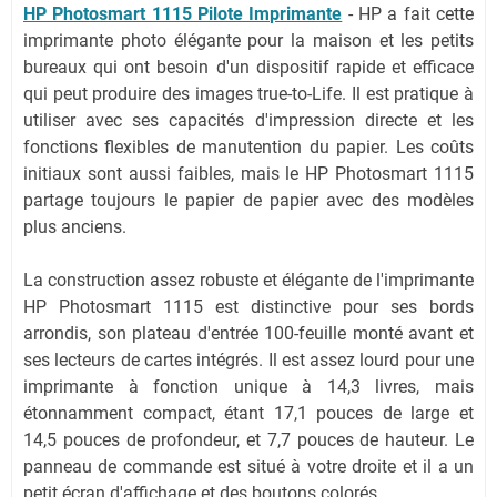
HP Photosmart 1115 Pilote Imprimante
- HP a fait cette
imprimante photo élégante pour la maison et les petits
bureaux qui ont besoin d'un dispositif rapide et efficace
qui peut produire des images true-to-Life. Il est pratique à
utiliser avec ses capacités d'impression directe et les
fonctions flexibles de manutention du papier. Les coûts
initiaux sont aussi faibles, mais le HP Photosmart 1115
partage toujours le papier de papier avec des modèles
plus anciens.
La construction assez robuste et élégante de l'imprimante
HP Photosmart 1115 est distinctive pour ses bords
arrondis, son plateau d'entrée 100-feuille monté avant et
ses lecteurs de cartes intégrés. Il est assez lourd pour une
imprimante à fonction unique à 14,3 livres, mais
étonnamment compact, étant 17,1 pouces de large et
14,5 pouces de profondeur, et 7,7 pouces de hauteur. Le
panneau de commande est situé à votre droite et il a un
petit écran d'affichage et des boutons colorés.