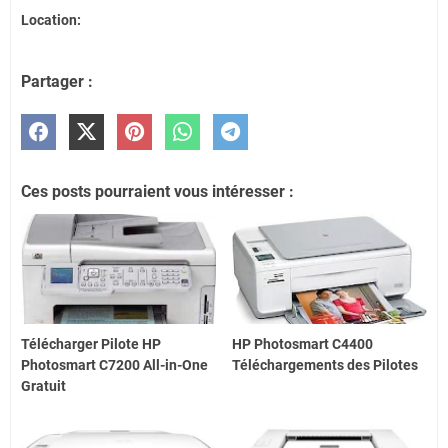
Location:
Partager :
Ces posts pourraient vous intéresser :
Télécharger Pilote HP
HP Photosmart C4400
Photosmart C7200 All-in-One
Téléchargements des Pilotes
Gratuit