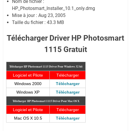
Nom de fichier :
HP_Photosmart_Installer_10.1_only.dmg
Mise à jour : Aug 23, 2005
Taille du fichier : 43.3 MB
Télécharger Driver HP Photosmart
1115 Gratuit
Télécharger HP Photosmart 1115
Driver Pour Windows 32 bit
Logiciel et Pilote
Télécharger
Windows 2000
Télécharger
Windows XP
Télécharger
Télécharger
HP Photosmart 1115
Driver Pour Mac OS X
Logiciel et Pilote
Télécharger
Mac OS X 10.5
Télécharger