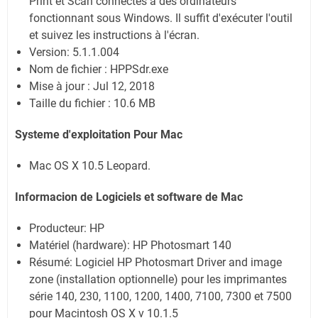
Print et Scan connectés à des ordinateurs
fonctionnant sous Windows. Il suffit d'exécuter l'outil
et suivez les instructions à l'écran.
Version: 5.1.1.004
Nom de fichier : HPPSdr.exe
Mise à jour : Jul 12, 2018
Taille du fichier : 10.6 MB
Systeme d'exploitation Pour Mac
Mac OS X 10.5 Leopard.
Informacion de Logiciels et software de Mac
Producteur: HP
Matériel (hardware): HP Photosmart 140
Résumé: Logiciel HP Photosmart Driver and image
zone (installation optionnelle) pour les imprimantes
série 140, 230, 1100, 1200, 1400, 7100, 7300 et 7500
pour Macintosh OS X v 10.1.5