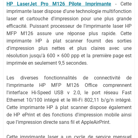
HP LaserJet Pro M126 Pilote Imprimante
- Cette
imprimante laser dispose d'une technologie multifonction
laser et cartouche d'impression pour une plus grande
efficacité. Puissant processeur de l'imprimante laser HP
MFP M126 assure une réponse plus rapide. Cette
imprimante HP à plat scanner fournit des sorties
d'impression plus nettes et plus claires avec une
résolution jusqu'à 600 × 600 ppp et la première page est
imprimée en seulement 9,5 secondes.
Les diverses fonctionnalités de connectivité de
l'imprimante HP MFP M126 Office comprennent
l'interface Hi-Speed USB v 2.0, le port réseau Fast
Ethernet 10/100 intégré et le Wi-Fi 802,11 b/g/n intégré.
Cette imprimante HP à plat scanner dispose également
de HP ePrint et des fonctions d'impression mobile ainsi
que l'impression directe sans fil et AppleAirPrint.
Cette imprimante laser a un cycle de service mensuel