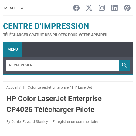
CENTRE D’IMPRESSION
TÉLÉCHARGER GRATUIT DES PILOTES POUR VOTRE APPAREIL
MENU
Accueil
/
HP Color LaserJet Enterprise
/
HP LaserJet
HP Color LaserJet Enterprise
CP4025 Télécharger Pilote
By Daniel Edward Stanley
Enregistrer un commentaire