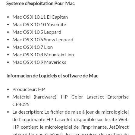
Systeme d'exploitation Pour Mac
Mac OS X 10.11 El Capitan
Mac OS X 10.10 Yosemite
Mac OS X 10.5 Leopard
Mac OS X 10.6 Snow Leopard
Mac OS X 10.7 Lion
Mac OS X 10.8 Mountain Lion
Mac OS X 10.9 Mavericks
Informacion de Logiciels et software de
Mac
Producteur
: HP
Matériel (hardware)
: HP Color LaserJet Enterprise
CP4025
La description:
Le fichier de mise à jour du micrologiciel
de l'imprimante HP LaserJet disponible sur le site Web
HP contient le micrologiciel de l'imprimante, JetDirect
intégré (le cas échéant), les accessoires de gestion du