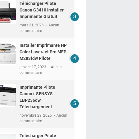
Télécharger Pilote
Canon G3410 Installer
Imprimante Gratuit
mars 31, 2026
Aucun
commentaire
Installer Imprimante HP
Color LaserJet Pro MFP
M283fdw Pilote
janvier 17, 2023
Aucun
commentaire
Imprimante Pilote
Canon i-SENSYS
LBP236dw
Téléchargement
novembre 29, 2025
Aucun
commentaire
Télécharger Pilote