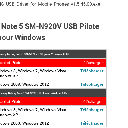
NG_USB_Driver_for_Mobile_Phones_v1.5.45.00.exe
 Note 5 SM-N920V USB Pilote
pour Windows
pour
Samsung Galaxy Note 5 SM-N920V USB
Windows 32 bit
ciel et Pilote
Télécharger
ndows 8, Windows 7, Windows Vista,
Télécharger
ndows XP
ndows 2008, Windows 2012
Télécharger
 Samsung Galaxy Note 5 SM-N920V USB
pour Windows 64 bit
ciel et Pilote
Télécharger
ndows 8, Windows 7, Windows Vista,
Télécharger
ndows XP
ndows 2008, Windows 2012
Télécharger