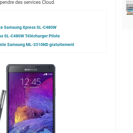
épendre des services Cloud.
ote Samsung Xpress SL-C480W
s SL-C480W Télécharger Pilote
mante Samsung ML-3310ND gratuitement