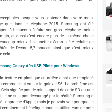
erceptibles lorsque vous l'obtenez dans votre main,
large que dans le téléphone 2015. Samsung ont été
pport à beaucoup à faire son gros téléphone moins
 main, et aussi c'est encore plus de la même chose
 beaucoup mieux. La lunette d'écran a été réduite de
côtés de l'écran 5,7 pouces ainsi que c'est mieux
e cela.
msung Galaxy A9s USB Pilote pour Windows
 texture en plastique en arrière ainsi que remplacé
u comme celui vu sur la galaxie S6. Le problème est
. Cela signifie pas de mini-support de carte SD ou une
t, je ne suis pas découragé par la réalité Samsung a
à l'approche d'Apple, mais je pouvais voir pourquoi le
t certainement bénéfique pour les utilisateurs de note