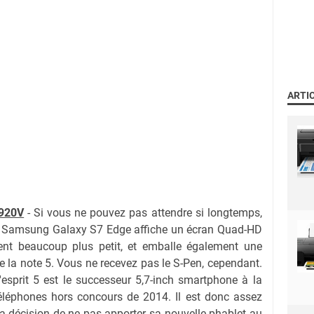
ARTI
920V
- Si vous ne pouvez pas attendre si longtemps,
e Samsung Galaxy S7 Edge affiche un écran Quad-HD
sent beaucoup plus petit, et emballe également une
ue la note 5. Vous ne recevez pas le S-Pen, cependant.
esprit 5 est le successeur 5,7-inch smartphone à la
téléphones hors concours de 2014. Il est donc assez
a décision de ne pas apporter sa nouvelle phablet au