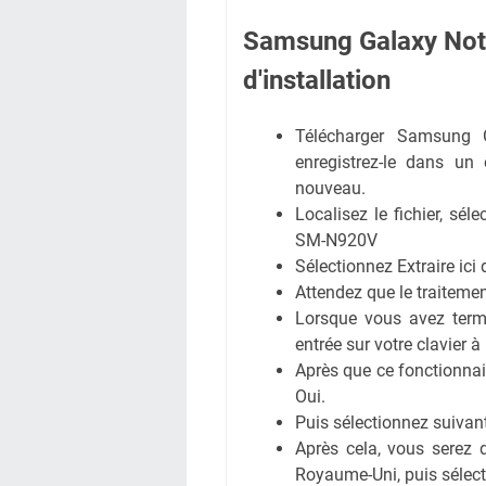
Samsung Galaxy No
d'installation
Télécharger Samsung 
enregistrez-le dans un 
nouveau.
Localisez le fichier, sé
SM-N920V
Sélectionnez Extraire ici 
Attendez que le traitemen
Lorsque vous avez term
entrée sur votre clavier à
Après que ce fonctionnair
Oui.
Puis sélectionnez suivant
Après cela, vous serez d
Royaume-Uni, puis sélect