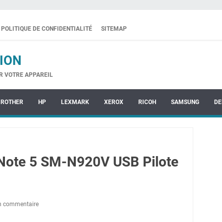
POLITIQUE DE CONFIDENTIALITÉ
SITEMAP
ION
R VOTRE APPAREIL
BROTHER
HP
LEXMARK
XEROX
RICOH
SAMSUNG
DE
Note 5 SM-N920V USB Pilote
un commentaire