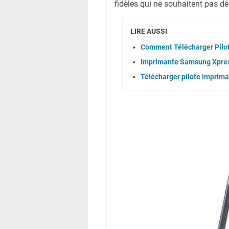
fidèles qui ne souhaitent pas d
LIRE AUSSI
Comment Télécharger Pil
Imprimante Samsung Xpres
Télécharger pilote impri