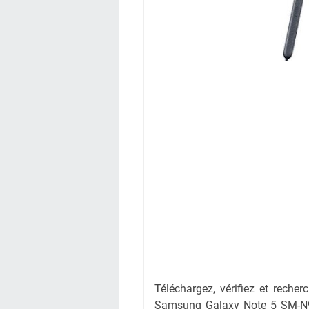
Téléchargez, vérifiez et recherc
Samsung Galaxy Note 5 SM-N92