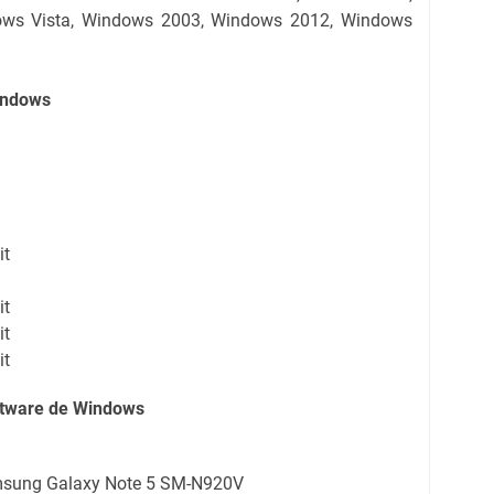
ows Vista, Windows 2003, Windows 2012, Windows
indows
it
it
it
it
oftware de Windows
amsung Galaxy Note 5 SM-N920V