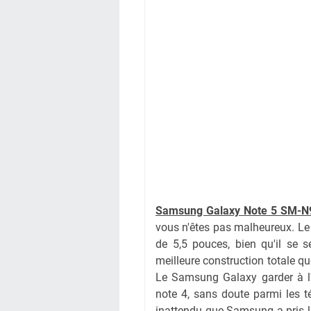
Samsung Galaxy Note 5 SM-N
vous n'êtes pas malheureux. L
de 5,5 pouces, bien qu'il se 
meilleure construction totale q
Le Samsung Galaxy garder à l'
note 4, sans doute parmi les 
inattendu que Samsung a pris l