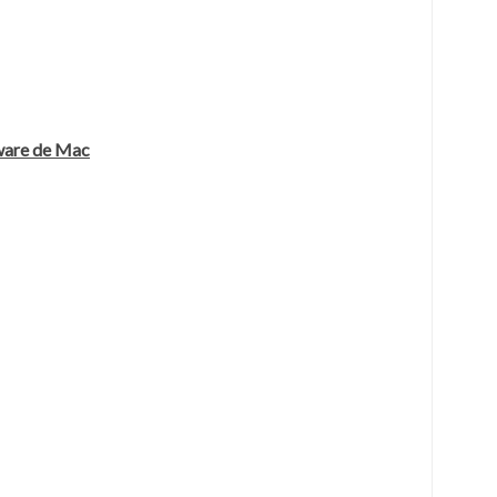
ware de
Mac