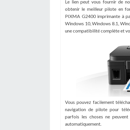
Le lien peut vous fournir de 
obtenir le meilleur pilote en fo
PIXMA G2400 imprimante à part
Windows 10, Windows 8.1, Windo
une compatibilité complète et vou
Vous pouvez facilement télécharg
navigation de pilote pour tél
parfois les choses ne peuvent
automatiquement.