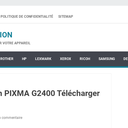
POLITIQUE DE CONFIDENTIALITÉ
SITEMAP
ION
R VOTRE APPAREIL
BROTHER
HP
LEXMARK
XEROX
RICOH
SAMSUNG
DE
n PIXMA G2400 Télécharger
un commentaire