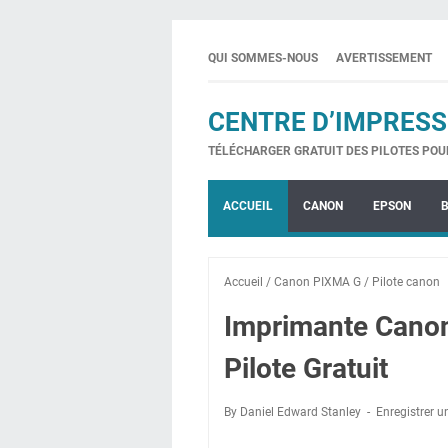
QUI SOMMES-NOUS
AVERTISSEMENT
CENTRE D’IMPRESS
TÉLÉCHARGER GRATUIT DES PILOTES POU
ACCUEIL
CANON
EPSON
Accueil
/
Canon PIXMA G
/
Pilote canon
Imprimante Cano
Pilote Gratuit
By Daniel Edward Stanley
Enregistrer 