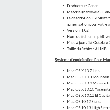
Producteur: Canon
Matériel (hardware): C
La description: Ce pilote 
numérisation pour votre p
Version: 1.02
Nom de fichier : mp68-w
Mise à jour : 15 Octobre
Taille du fichier : 31 MB
Systeme d'exploitation Pour Ma
Mac OS X 10.7 Lion
Mac OS X 10.8 Mountain 
Mac OS X 10.9 Maverick
Mac OS X 10.10 Yosemit
Mac OS X 10.11 El Capit
Mac OS 10.12 Sierra
Mac OS 10.13 High Sierr