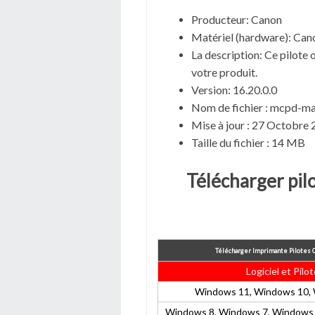
Producteur: Canon
Matériel (hardware): C
La description: Ce pilote 
votre produit.
Version: 16.20.0.0
Nom de fichier : mcpd-
Mise à jour : 27 Octobre
Taille du fichier : 14 MB
Télécharger pil
Télécharger Imprimante Pilotes
Logiciel et Pilot
Windows 11, Windows 10, 
Windows 8, Windows 7, Windows 