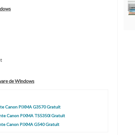
ndows
t
tware de Windows
mante Canon PIXMA G3570 Gratuit
ante Canon PIXMA TS5350i Gratuit
ante Canon PIXMA G540 Gratuit