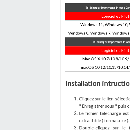
Télécharger Imprimante Pilotes C
Logiciel et Pilot
Windows 11, Windows 10, 
Windows 8, Windows 7, Windows 
Télécharger Imprimante Pilot
Logiciel et Pilot
Mac OS X 10.7/10.8/10.9/
macOS 10.12/10.13/10.14/
Installation intruct
Cliquez sur le lien, sélect
" Enregistrer sous ", puis c
Le fichier téléchargé est
extractible ( format.exe ).
Double-cliquez sur le 