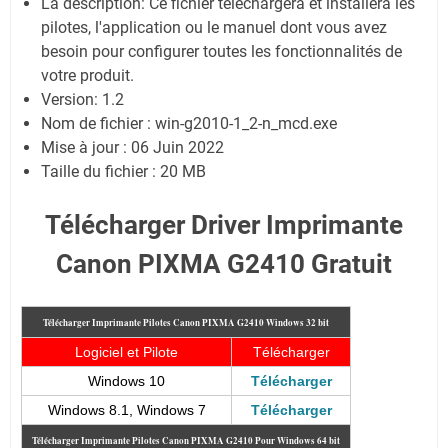
La description: Ce fichier téléchargera et installera les
pilotes, l'application ou le manuel dont vous avez
besoin pour configurer toutes les fonctionnalités de
votre produit.
Version: 1.2
Nom de fichier : win-g2010-1_2-n_mcd.exe
Mise à jour : 06 Juin 2022
Taille du fichier : 20 MB
Télécharger Driver Imprimante
Canon PIXMA G2410 Gratuit
Télécharger Imprimante Pilotes Canon PIXMA G2410
Windows 32 bit
Logiciel et Pilote
Télécharger
Windows 10
Télécharger
Windows 8.1, Windows 7
Télécharger
Télécharger Imprimante Pilotes Canon PIXMA G2410
Pour Windows 64 bit