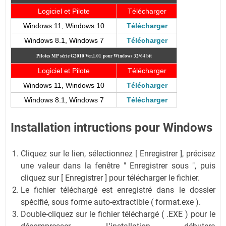
Logiciel et Pilote
Télécharger
Windows 11, Windows 10
Télécharger
Windows 8.1, Windows 7
Télécharger
Pilotes MP série G2010 Ver.1.01 pour Windows 32/64 bit
Logiciel et Pilote
Télécharger
Windows 11, Windows 10
Télécharger
Windows 8.1, Windows 7
Télécharger
Installation intructions pour Windows
Cliquez sur le lien, sélectionnez [ Enregistrer ], précisez
une valeur dans la fenêtre " Enregistrer sous ", puis
cliquez sur [ Enregistrer ] pour télécharger le fichier.
Le fichier téléchargé est enregistré dans le dossier
spécifié, sous forme auto-extractible ( format.exe ).
Double-cliquez sur le fichier téléchargé ( .EXE ) pour le