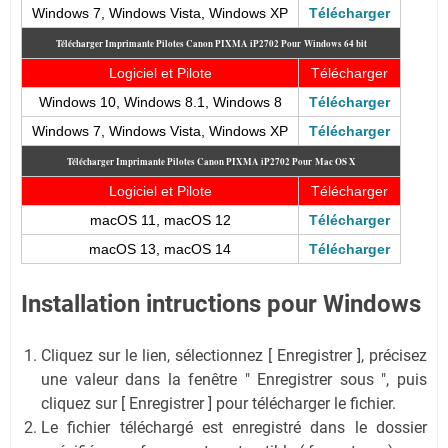
Windows 7, Windows Vista, Windows XP
Télécharger
Télécharger Imprimante Pilotes Canon PIXMA iP2702
Pour
Windows 64 bit
Logiciel et Pilote
Télécharger
Windows 10, Windows 8.1, Windows 8
Télécharger
Windows 7, Windows Vista, Windows XP
Télécharger
Télécharger Imprimante Pilotes Canon PIXMA iP2702
Pour
Mac OS X
Logiciel et Pilote
Télécharger
macOS 11, macOS 12
Télécharger
macOS 13, macOS 14
Télécharger
Installation intructions pour Windows
Cliquez sur le lien, sélectionnez [ Enregistrer ], précisez
une valeur dans la fenêtre " Enregistrer sous ", puis
cliquez sur [ Enregistrer ] pour télécharger le fichier.
Le fichier téléchargé est enregistré dans le dossier