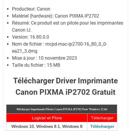
Producteur: Canon
Matériel (hardware): Canon PIXMA iP2702
Résumé: Ce produit est un pilote pour les imprimantes
Canon IJ.
Version: 16.80.0.0
Nom de fichier : mcpd-mac-ip2700-16_80_0_0-
ea21_3.dmg
Mise à jour : 10 novembre 2023
Taille du fichier : 15 MB
Télécharger Driver Imprimante
Canon PIXMA iP2702 Gratuit
Télécharger Imprimante Pilotes Canon PIXMA iP2702 Pour
Windows 32 bit
Logiciel et Pilote
Télécharger
Windows 10, Windows 8.1, Windows 8
Télécharger