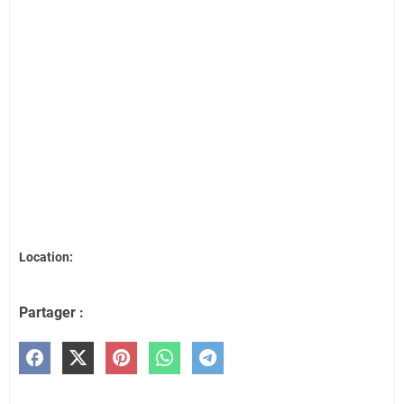
Location:
Partager :