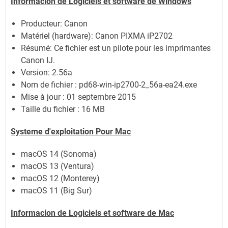
Informacion de Logiciels et software de Windows
Producteur: Canon
Matériel (hardware): Canon PIXMA iP2702
Résumé: Ce fichier est un pilote pour les imprimantes
Canon IJ.
Version: 2.56a
Nom de fichier : pd68-win-ip2700-2_56a-ea24.exe
Mise à jour : 01 septembre 2015
Taille du fichier : 16 MB
Systeme d'exploitation Pour Mac
macOS 14 (Sonoma)
macOS 13 (Ventura)
macOS 12 (Monterey)
macOS 11 (Big Sur)
Informacion de Logiciels et software de
Mac