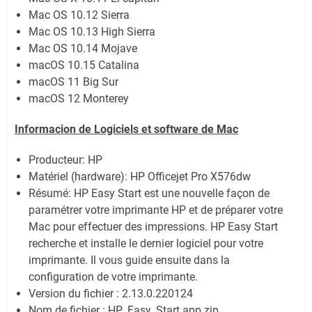
Mac OS 10.12 Sierra
Mac OS 10.13 High Sierra
Mac OS 10.14 Mojave
macOS 10.15 Catalina
macOS 11 Big Sur
macOS 12 Monterey
Informacion de Logiciels et software de
Mac
Producteur: HP
Matériel (hardware): HP Officejet Pro X576dw
Résumé: HP Easy Start est une nouvelle façon de
paramétrer votre imprimante HP et de préparer votre
Mac pour effectuer des impressions. HP Easy Start
recherche et installe le dernier logiciel pour votre
imprimante. Il vous guide ensuite dans la
configuration de votre imprimante.
Version du fichier : 2.13.0.220124
Nom de fichier : HP_Easy_Start.app.zip