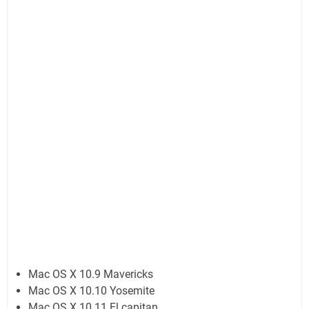
Mac OS X 10.9 Mavericks
Mac OS X 10.10 Yosemite
Mac OS X 10.11 El capitan