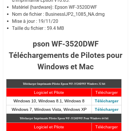
d'imprimante Epson v10.85.
Matériel (hardware): Epson WF-3520DWF
Nom de fichier : BusinessIJP2_1085_NA.dmg
Mise à jour : 19/11/20
Taille du fichier : 59.4 MB
pson WF-3520DWF
Téléchargements de Pilotes pour
Windows et Mac
Télécharger Imprimante Pilotes Epson WF-3520DWF
Windows 32 bit
Logiciel et Pilote
Télécharger
Windows 10, Windows 8.1, Windows 8
Télécharger
Windows 7, Windows Vista, Windows XP
Télécharger
Télécharger Imprimante Pilotes Epson WF-3520DWF
Pour Windows 64 bit
Logiciel et Pilote
Télécharger