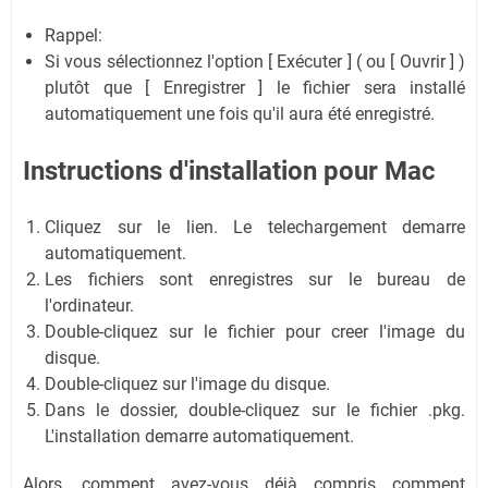
Rappel:
Si vous sélectionnez l'option [ Exécuter ] ( ou [ Ouvrir ] )
plutôt que [ Enregistrer ] le fichier sera installé
automatiquement une fois qu'il aura été enregistré.
Instructions d'installation pour Mac
Cliquez sur le lien. Le telechargement demarre
automatiquement.
Les fichiers sont enregistres sur le bureau de
l'ordinateur.
Double-cliquez sur le fichier pour creer l'image du
disque.
Double-cliquez sur l'image du disque.
Dans le dossier, double-cliquez sur le fichier .pkg.
L'installation demarre automatiquement.
Alors, comment avez-vous déjà compris comment