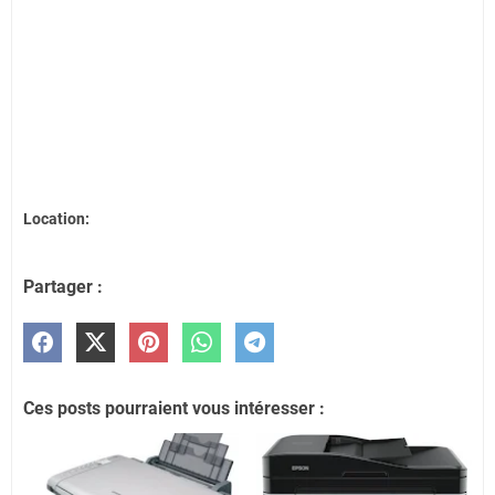
Location:
Partager :
Ces posts pourraient vous intéresser :