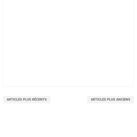
ARTICLES PLUS RÉCENTS
ARTICLES PLUS ANCIENS