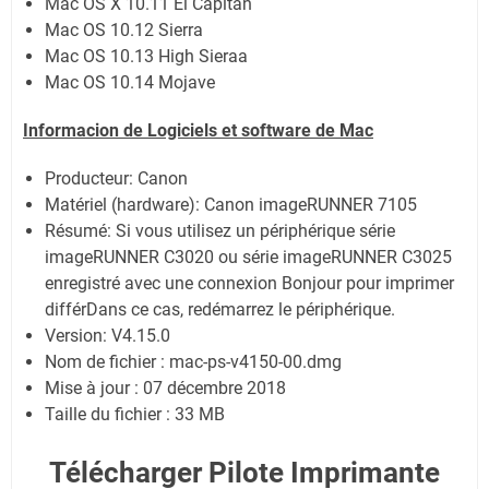
Mac OS X 10.11 El Capitan
Mac OS 10.12 Sierra
Mac OS 10.13 High Sieraa
Mac OS 10.14 Mojave
Informacion de Logiciels et software de Mac
Producteur: Canon
Matériel (hardware): Canon imageRUNNER 7105
Résumé: Si vous utilisez un périphérique série
imageRUNNER C3020 ou série imageRUNNER C3025
enregistré avec une connexion Bonjour pour imprimer
différDans ce cas, redémarrez le périphérique.
Version: V4.15.0
Nom de fichier : mac-ps-v4150-00.dmg
Mise à jour : 07 décembre 2018
Taille du fichier : 33 MB
Télécharger Pilote Imprimante