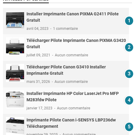
Installer Imprimante Canon PIXMA G2411 Pilote
Gratuit
avril 04, 2023
1 commentaire
Télécharger Pilote Imprimante Canon PIXMA G3420
Gratuit
juillet 09, 2021
Aucun commentaire
Télécharger Pilote Canon G3410 Installer
Imprimante Gratuit
mars 31, 2026
Aucun commentaire
Installer Imprimante HP Color LaserJet Pro MFP
M283fdw Pilote
janvier 17, 2023
Aucun commentaire
Imprimante Pilote Canon i-SENSYS LBP236dw
Téléchargement
novembre 29, 2025
Aucun commentaire