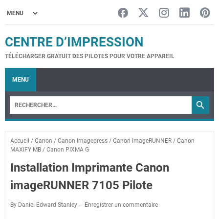
CENTRE D’IMPRESSION
TÉLÉCHARGER GRATUIT DES PILOTES POUR VOTRE APPAREIL
MENU
Accueil
/
Canon
/
Canon Imagepress
/
Canon imageRUNNER
/
Canon
MAXIFY MB
/
Canon PIXMA G
Installation Imprimante Canon
imageRUNNER 7105 Pilote
By Daniel Edward Stanley
Enregistrer un commentaire