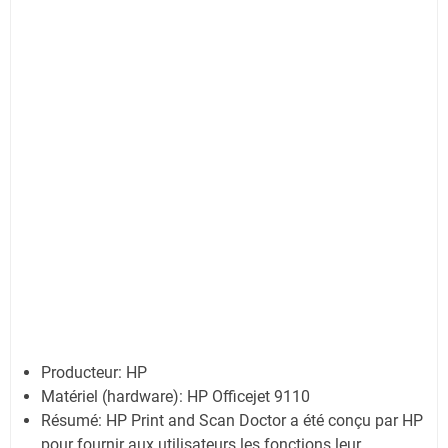
Producteur: HP
Matériel (hardware): HP Officejet 9110
Résumé: HP Print and Scan Doctor a été conçu par HP
pour fournir aux utilisateurs les fonctions leur