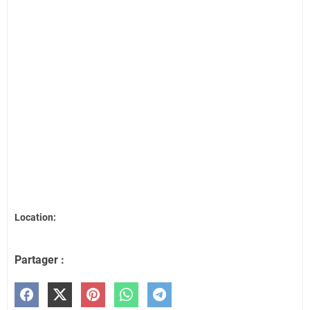
Location:
Partager :