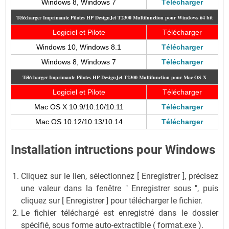
Windows 8, Windows 7
Télécharger
Télécharger Imprimante Pilotes HP DesignJet T2300 Multifunction pour Windows 64 bit
Logiciel et Pilote
Télécharger
Windows 10, Windows 8.1
Télécharger
Windows 8, Windows 7
Télécharger
Télécharger Imprimante Pilotes HP DesignJet T2300 Multifunction pour Mac OS X
Logiciel et Pilote
Télécharger
Mac OS X 10.9/10.10/10.11
Télécharger
Mac OS 10.12/10.13/10.14
Télécharger
Installation intructions pour Windows
Cliquez sur le lien, sélectionnez [ Enregistrer ], précisez
une valeur dans la fenêtre " Enregistrer sous ", puis
cliquez sur [ Enregistrer ] pour télécharger le fichier.
Le fichier téléchargé est enregistré dans le dossier
spécifié, sous forme auto-extractible ( format.exe ).