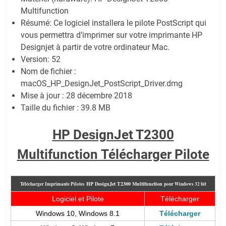
Multifunction
Résumé: Ce logiciel installera le pilote PostScript qui
vous permettra d’imprimer sur votre imprimante HP
Designjet à partir de votre ordinateur Mac.
Version: 52
Nom de fichier :
macOS_HP_DesignJet_PostScript_Driver.dmg
Mise à jour : 28 décembre 2018
Taille du fichier : 39.8 MB
HP DesignJet T2300
Multifunction Télécharger Pilote
HP DesignJet T2300 Multifunction
Télécharger Imprimante Pilotes
pour Windows 32 bit
Logiciel et Pilote
Télécharger
Windows 10, Windows 8.1
Télécharger