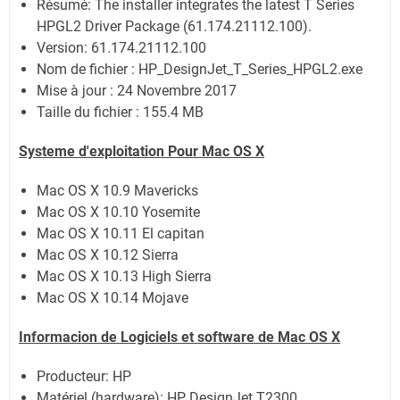
Résumé: The installer integrates the latest T Series
HPGL2 Driver Package (61.174.21112.100).
Version: 61.174.21112.100
Nom de fichier : HP_DesignJet_T_Series_HPGL2.exe
Mise à jour : 24 Novembre 2017
Taille du fichier : 155.4 MB
Systeme d'exploitation Pour Mac OS X
Mac OS X 10.9 Mavericks
Mac OS X 10.10 Yosemite
Mac OS X 10.11 El capitan
Mac OS X 10.12 Sierra
Mac OS X 10.13 High Sierra
Mac OS X 10.14 Mojave
Informacion de Logiciels et software de
Mac OS X
Producteur: HP
Matériel (hardware): HP DesignJet T2300