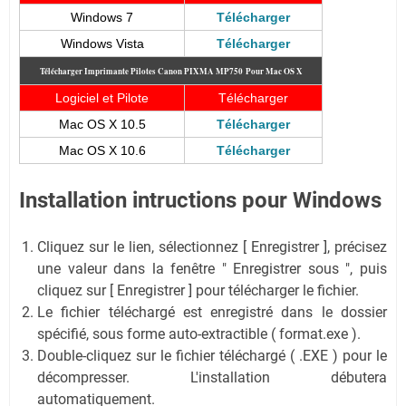
Windows 7
Télécharger
Windows Vista
Télécharger
Télécharger Imprimante Pilotes Canon PIXMA MP750
Pour Mac OS X
Logiciel et Pilote
Télécharger
Mac OS X 10.5
Télécharger
Mac OS X 10.6
Télécharger
Installation intructions pour Windows
Cliquez sur le lien, sélectionnez [ Enregistrer ], précisez
une valeur dans la fenêtre " Enregistrer sous ", puis
cliquez sur [ Enregistrer ] pour télécharger le fichier.
Le fichier téléchargé est enregistré dans le dossier
spécifié, sous forme auto-extractible ( format.exe ).
Double-cliquez sur le fichier téléchargé ( .EXE ) pour le
décompresser. L'installation débutera
automatiquement.