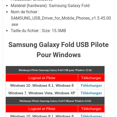
Matériel (hardware): Samsung Galaxy Fold
Nom de fichier :
SAMSUNG_USB_Driver_for_Mobile_Phones_v1.5.45.00
.exe
Taille du fichier : Size: 15.3MB
Samsung Galaxy Fold USB Pilote
Pour Windows
pour
Télécharger Pilotes Samsung Galaxy Fold USB
Windows 32 bit
Logiciel et Pilote
Télécharger
Windows 10 ,Windows 8.1, Windows 8
Télécharger
Windows 7, Windows Vista, Windows XP
Télécharger
Télécharger Pilotes Samsung Galaxy Fold USB
pour Windows 64 bit
Logiciel et Pilote
Télécharger
Windows 10 ,Windows 8.1, Windows 8
Télécharger