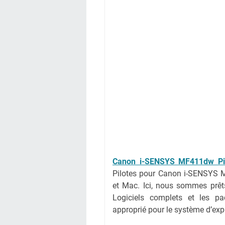
Canon i-SENSYS MF411dw Pil
Pilotes pour Canon i-SENSYS 
et Mac. Ici, nous sommes prêts
Logiciels complets et les pac
approprié pour le système d’expl