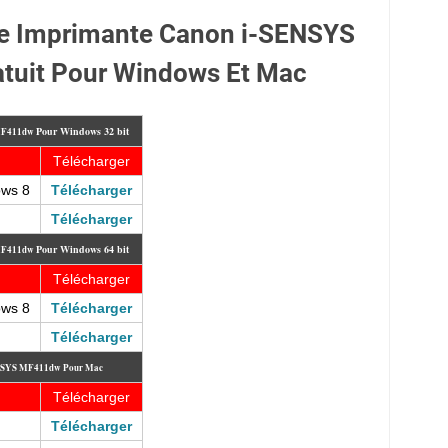
te Imprimante Canon i-SENSYS
tuit Pour Windows Et Mac
Pour
Windows 32 bit
 MF411dw
Télécharger
ows 8
Télécharger
Télécharger
Pour
Windows 64 bit
 MF411dw
Télécharger
ows 8
Télécharger
Télécharger
SENSYS MF411dw
Pour Mac
Télécharger
Télécharger