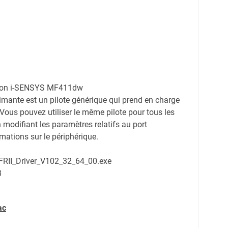
anon i-SENSYS MF411dw
imante est un pilote générique qui prend en charge
 Vous pouvez utiliser le même pilote pour tous les
modifiant les paramètres relatifs au port
mations sur le périphérique.
UFRII_Driver_V102_32_64_00.exe
8
ac