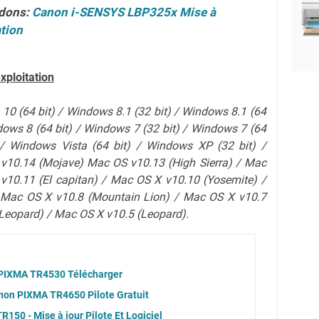
dons:
Canon i-SENSYS LBP325x Mise à
ation
xploitation
10 (64 bit) / Windows 8.1 (32 bit) / Windows 8.1 (64
dows 8 (64 bit) / Windows 7 (32 bit) / Windows 7 (64
 / Windows Vista (64 bit) / Windows XP (32 bit) /
v10.14 (Mojave) Mac OS v10.13 (High Sierra) / Mac
 v10.11 (El capitan) / Mac OS X v10.10 (Yosemite) /
 Mac OS X v10.8 (Mountain Lion) / Mac OS X v10.7
Leopard)
/ Mac OS X v10.5 (Leopard).
 PIXMA TR4530 Télécharger
anon PIXMA TR4650 Pilote Gratuit
50 - Mise à jour Pilote Et Logiciel