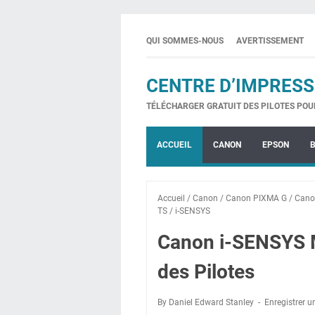
QUI SOMMES-NOUS
AVERTISSEMENT
CENTRE D’IMPRESS
TÉLÉCHARGER GRATUIT DES PILOTES POU
ACCUEIL
CANON
EPSON
Accueil
/
Canon
/
Canon PIXMA G
/
Cano
TS
/
i-SENSYS
Canon i-SENSYS 
des Pilotes
By Daniel Edward Stanley
Enregistrer 