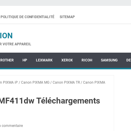
POLITIQUE DE CONFIDENTIALITÉ
SITEMAP
ION
R VOTRE APPAREIL
BROTHER
HP
LEXMARK
XEROX
RICOH
SAMSUNG
DE
n PIXMA iP
/
Canon PIXMA MG
/
Canon PIXMA TR
/
Canon PIXMA
MF411dw Téléchargements
un commentaire