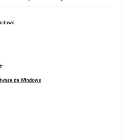
indows
it
oftware de Windows