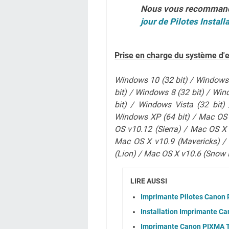
Nous vous recomman
jour de Pilotes Install
Prise en charge du système d'e
Windows 10 (32 bit) / Windows 
bit) / Windows 8 (32 bit) / Win
bit) / Windows Vista (32 bit)
Windows XP (64 bit) / Mac OS 
OS v10.12 (Sierra) / Mac OS X
Mac OS X v10.9 (Mavericks) /
(Lion)
/ Mac OS X v10.6 (Snow 
LIRE AUSSI
Imprimante Pilotes Canon
Installation Imprimante C
Imprimante Canon PIXMA TR1