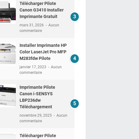
Télécharger Pilote
Canon G3410 Installer
Imprimante Gratuit
mars 31, 2026
Aucun
commentaire
Installer Imprimante HP
Color LaserJet Pro MFP
M283fdw Pilote
janvier 17, 2023
Aucun
commentaire
Imprimante Pilote
Canon i-SENSYS
LBP236dw
Téléchargement
novembre 29, 2025
Aucun
commentaire
Télécharger Pilote