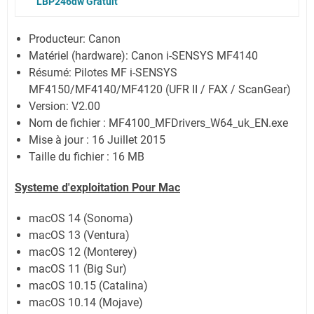
LBP246dw Gratuit
Producteur: Canon
Matériel (hardware): Canon i-SENSYS MF4140
Résumé: Pilotes MF i-SENSYS
MF4150/MF4140/MF4120 (UFR II / FAX / ScanGear)
Version: V2.00
Nom de fichier : MF4100_MFDrivers_W64_uk_EN.exe
Mise à jour : 16 Juillet 2015
Taille du fichier : 16 MB
Systeme d'exploitation Pour Mac
macOS 14 (Sonoma)
macOS 13 (Ventura)
macOS 12 (Monterey)
macOS 11 (Big Sur)
macOS 10.15 (Catalina)
macOS 10.14 (Mojave)