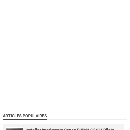
ARTICLES POPULAIRES