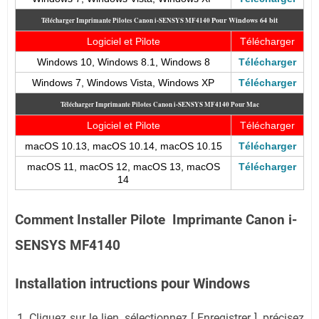
Pour
Windows 64 bit
Télécharger Imprimante Pilotes Canon i-SENSYS MF4140
Logiciel et Pilote
Télécharger
Windows 10, Windows 8.1, Windows 8
Télécharger
Windows 7, Windows Vista, Windows XP
Télécharger
Télécharger Imprimante Pilotes Canon i-SENSYS MF4140
Pour Mac
Logiciel et Pilote
Télécharger
macOS 10.13, macOS 10.14, macOS 10.15
Télécharger
macOS 11, macOS 12, macOS 13, macOS
Télécharger
14
Comment Installer Pilote Imprimante Canon i-
SENSYS MF4140
Installation intructions pour Windows
Cliquez sur le lien, sélectionnez [ Enregistrer ], précisez