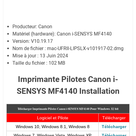
Producteur: Canon
Matériel (hardware): Canon i-SENSYS MF4140
Version: V10.19.17
Nom de fichier : mac-UFRII-LIPSLX-v101917-02.dmg
Mise à jour : 13 Juin 2024
Taille du fichier : 102 MB
Imprimante Pilotes Canon i-
SENSYS MF4140 Installation
Pour
Windows 32 bit
Télécharger Imprimante Pilotes Canon i-SENSYS MF4140
Logiciel et Pilote
Télécharger
Windows 10, Windows 8.1, Windows 8
Télécharger
Windows 7, Windows Vista, Windows XP
Télécharger