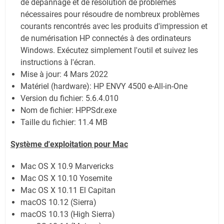
de dépannage et de résolution de problèmes
nécessaires pour résoudre de nombreux problèmes
courants rencontrés avec les produits d'impression et
de numérisation HP connectés à des ordinateurs
Windows. Exécutez simplement l'outil et suivez les
instructions à l'écran.
Mise à jour:
4 Mars 2022
Matériel (hardware): HP ENVY 4500 e-All-in-One
Version du fichier: 5.6.4.010
Nom de fichier:
HPPSdr.exe
Taille du fichier:
11.4 MB
Système
d'exploitation pour
Mac
Mac OS X 10.9 Marvericks
Mac OS X 10.10 Yosemite
Mac OS X 10.11 El Capitan
macOS 10.12 (Sierra)
macOS 10.13 (High Sierra)