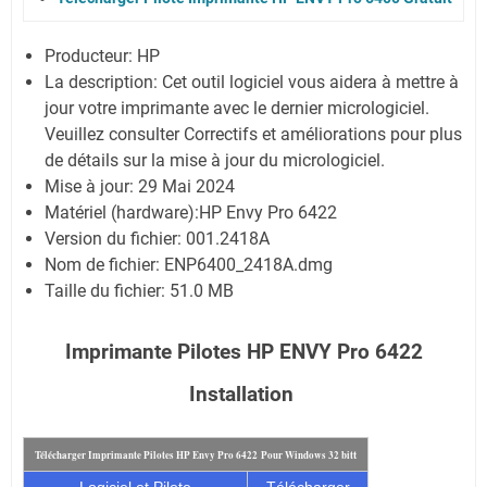
Producteur:
HP
La description:
Cet outil logiciel vous aidera à mettre à
jour votre imprimante avec le dernier micrologiciel.
Veuillez consulter Correctifs et améliorations pour plus
de détails sur la mise à jour du micrologiciel.
Mise à jour:
29 Mai 2024
Matériel (hardware):HP Envy Pro 6422
Version du fichier:
001.2418A
Nom de fichier:
ENP6400_2418A.dmg
Taille du fichier:
51.0 MB
Imprimante Pilotes HP ENVY Pro 6422
Installation
t
Télécharger Imprimante Pilotes HP Envy Pro 6422
Pour Windows 32 bit