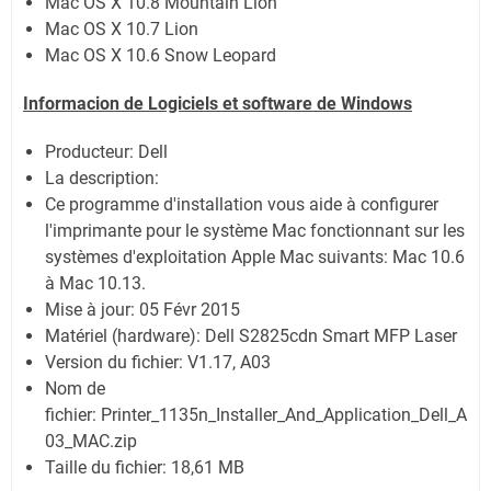
Mac OS X 10.8 Mountain Lion
Mac OS X 10.7 Lion
Mac OS X 10.6 Snow Leopard
Informacion de Logiciels et software de Windows
Producteur:
Dell
La description:
Ce programme d'installation vous aide à configurer
l'imprimante pour le système Mac fonctionnant sur les
systèmes d'exploitation Apple Mac suivants: Mac 10.6
à Mac 10.13.
Mise à jour:
05 Févr 2015
Matériel (hardware): Dell S2825cdn Smart MFP Laser
Version du fichier: V1.17, A03
Nom de
fichier:
Printer_1135n_Installer_And_Application_Dell_A
03_MAC.zip
Taille du fichier:
18,61 MB