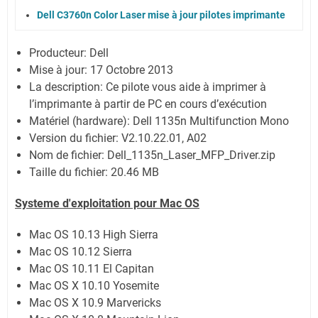
Dell C3760n Color Laser mise à jour pilotes imprimante
Producteur: Dell
Mise à jour:
17 Octobre 2013
La description: Ce pilote vous aide à imprimer à
l’imprimante à partir de PC en cours d’exécution
Matériel (hardware): Dell 1135n Multifunction Mono
Version du fichier: V2.10.22.01, A02
Nom de fichier:
Dell_1135n_Laser_MFP_Driver.zip
Taille du fichier:
20.46 MB
Systeme d'exploitation pour Mac OS
Mac OS 10.13 High Sierra
Mac OS 10.12 Sierra
Mac OS 10.11 El Capitan
Mac OS X 10.10 Yosemite
Mac OS X 10.9 Marvericks