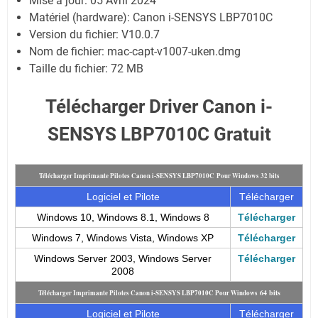
Mise à jour:
05 Avril 2024
Matériel (hardware): Canon i-SENSYS LBP7010C
Version du fichier: V10.0.7
Nom de fichier: mac-capt-v1007-uken.dmg
Taille du fichier:
72 MB
Télécharger Driver Canon i-
SENSYS LBP7010C Gratuit
Télécharger Imprimante Pilotes Canon i-SENSYS LBP7010C
Pour Windows 32 bits
Logiciel et Pilote
Télécharger
Windows 10, Windows 8.1, Windows 8
Télécharger
Windows 7, Windows Vista, Windows XP
Télécharger
Windows Server 2003, Windows Server
Télécharger
2008
64 bits
Télécharger Imprimante Pilotes Canon i-SENSYS LBP7010C
Pour Windows
Logiciel et Pilote
Télécharger