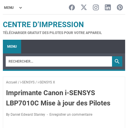
CENTRE D’IMPRESSION
TÉLÉCHARGER GRATUIT DES PILOTES POUR VOTRE APPAREIL
MENU
Accueil
/
i-SENSYS
/
i-SENSYS X
Imprimante Canon i-SENSYS
LBP7010C Mise à jour des Pilotes
By Daniel Edward Stanley
Enregistrer un commentaire