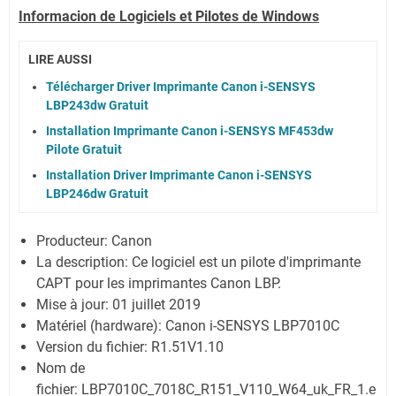
Informacion de Logiciels et
Pilotes
de Windows
LIRE AUSSI
Télécharger Driver Imprimante Canon i-SENSYS
LBP243dw Gratuit
Installation Imprimante Canon i-SENSYS MF453dw
Pilote Gratuit
Installation Driver Imprimante Canon i-SENSYS
LBP246dw Gratuit
Producteur: Canon
La description: Ce logiciel est un pilote d'imprimante
CAPT pour les imprimantes Canon LBP.
Mise à jour:
01 juillet 2019
Matériel (hardware): Canon i-SENSYS LBP7010C
Version du fichier: R1.51V1.10
Nom de
fichier:
LBP7010C_7018C_R151_V110_W64_uk_FR_1.e