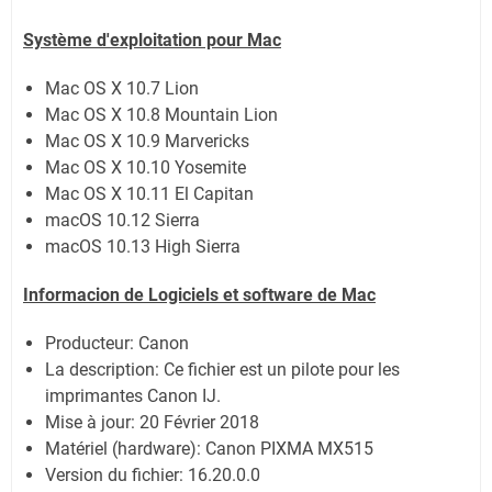
Système
d'exploitation pour
Mac
Mac OS X 10.7 Lion
Mac OS X 10.8 Mountain Lion
Mac OS X 10.9 Marvericks
Mac OS X 10.10 Yosemite
Mac OS X 10.11 El Capitan
macOS 10.12 Sierra
macOS 10.13 High Sierra
Informacion de Logiciels et software de
Mac
Producteur: Canon
La description:
Ce fichier est un pilote pour les
imprimantes Canon IJ.
Mise à jour:
20 Février 2018
Matériel (hardware): Canon PIXMA MX515
Version du fichier: 16.20.0.0