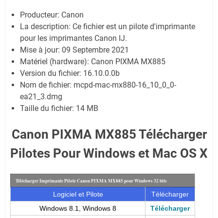
Producteur: Canon
La description:
Ce fichier est un pilote d'imprimante
pour les imprimantes Canon IJ.
Mise à jour:
09 Septembre 2021
Matériel (hardware): Canon PIXMA MX885
Version du fichier: 16.10.0.0b
Nom de fichier:
mcpd-mac-mx880-16_10_0_0-
ea21_3.dmg
Taille du fichier:
14 MB
Canon PIXMA MX885 Télécharger
Pilotes Pour Windows et Mac OS X
Télécharger Imprimante Pilote Canon PIXMA MX885 pour Windows 32 bits
Logiciel et Pilote
Télécharger
Windows 8.1, Windows 8
Télécharger