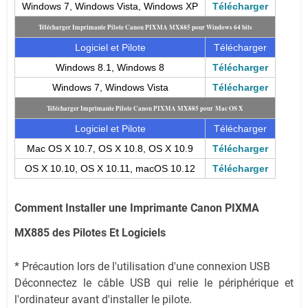
Windows 7, Windows Vista, Windows XP
Télécharger
Télécharger Imprimante Pilote Canon PIXMA MX885 pour Windows 64 bits
Logiciel et Pilote
Télécharger
Windows 8.1, Windows 8
Télécharger
Windows 7, Windows Vista
Télécharger
Télécharger Imprimante Pilote Canon PIXMA MX885 pour
Mac OS X
Logiciel et Pilote
Télécharger
Mac OS X 10.7, OS X 10.8, OS X 10.9
Télécharger
OS X 10.10, OS X 10.11, macOS 10.12
Télécharger
Comment Installer une Imprimante Canon PIXMA
MX885 des Pilotes Et Logiciels
* Précaution lors de l'utilisation d'une connexion USB
Déconnectez le câble USB qui relie le périphérique et
l'ordinateur avant d'installer le pilote.