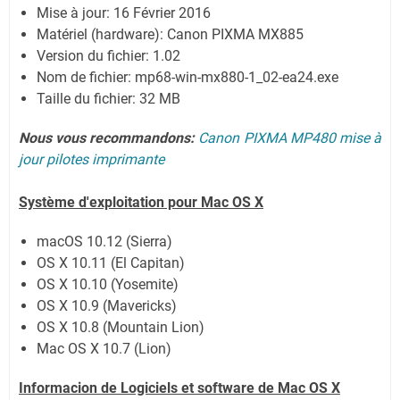
Mise à jour:
16 Février 2016
Matériel (hardware): Canon PIXMA MX885
Version du fichier: 1.02
Nom de fichier:
mp68-win-mx880-1_02-ea24.exe
Taille du fichier:
32 MB
Nous vous recommandons:
Canon PIXMA MP480 mise à
jour pilotes imprimante
Système
d'exploitation pour
Mac OS X
macOS 10.12 (Sierra)
OS X 10.11 (El Capitan)
OS X 10.10 (Yosemite)
OS X 10.9 (Mavericks)
OS X 10.8 (Mountain Lion)
Mac OS X 10.7 (Lion)
Informacion de Logiciels et software de
Mac OS X