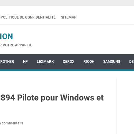
POLITIQUE DE CONFIDENTIALITÉ
SITEMAP
ION
R VOTRE APPAREIL
BROTHER
HP
LEXMARK
XEROX
RICOH
SAMSUNG
DE
94 Pilote pour Windows et
un commentaire