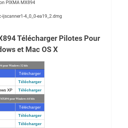
anon PIXMA MX894
-ijscanner1-4_0_0-ea19_2.dmg
94 Télécharger Pilotes Pour
dows et Mac OS X
4 pour Windows 32 bits
Télécharger
Télécharger
dows XP
Télécharger
 MX894 pour Windows 64 bits
Télécharger
Télécharger
Télécharger