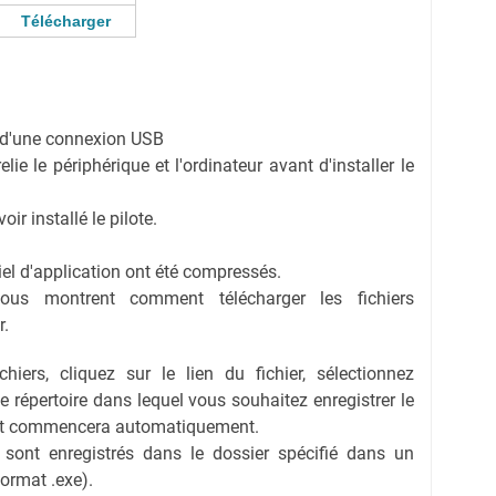
Télécharger
on d'une connexion USB
ie le périphérique et l'ordinateur avant d'installer le
r installé le pilote.
ciel d'application ont été compressés.
vous montrent comment télécharger les fichiers
r.
hiers, cliquez sur le lien du fichier, sélectionnez
 le répertoire dans lequel vous souhaitez enregistrer le
ent commencera automatiquement.
s sont enregistrés dans le dossier spécifié dans un
format .exe).