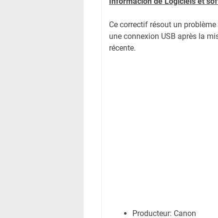
Informacion de Logiciels et s
Ce correctif résout un problèm
une connexion USB après la mis
récente.
Producteur: Canon