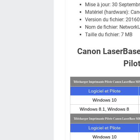
Mise à jour:
30 Septembr
Matériel (hardware): C
Version du fichier: 2016
Nom de fichier:
Network
Taille du fichier:
7 MB
Canon LaserBas
Pilo
Télécharger Imprimante Pilote Canon LaserBase M
Logiciel et Pilote
Windows 10
Windows 8.1, Windows 8
Télécharger Imprimante Pilote Canon LaserBase M
Logiciel et Pilote
Windows 10