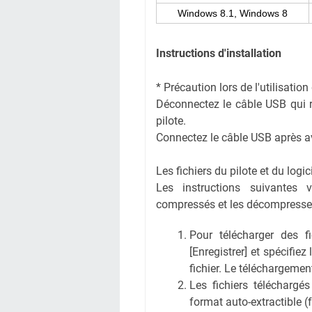
Windows 8.1, Windows 8
Instructions d'installation
* Précaution lors de l'utilisati
Déconnectez le câble USB qui rel
pilote.
Connectez le câble USB après avoi
Les fichiers du pilote et du logi
Les instructions suivantes 
compressés et les décompresse
Pour télécharger des fic
[Enregistrer] et spécifiez
fichier. Le téléchargem
Les fichiers téléchargé
format auto-extractible (