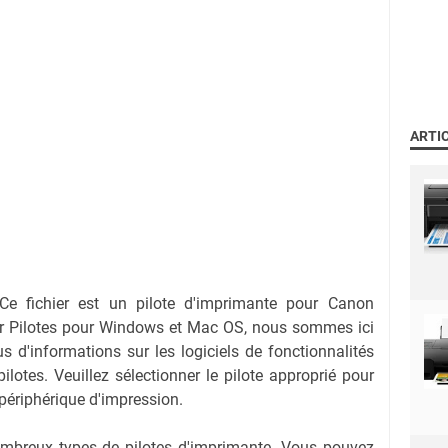
ARTI
Ce fichier est un pilote d'imprimante pour Canon
r Pilotes pour Windows et Mac OS, nous sommes ici
us d'informations sur les logiciels de fonctionnalités
lotes. Veuillez sélectionner le pilote approprié pour
 périphérique d'impression.
nombreux types de pilotes d'imprimante. Vous pouvez