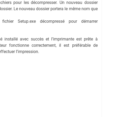
fichiers pour les décompresser. Un nouveau dossier
dossier. Le nouveau dossier portera le même nom que
e fichier Setup.exe décompressé pour démarrer
té installé avec succès et l’imprimante est prête à
eur fonctionne correctement, il est préférable de
effectuer l’impression.