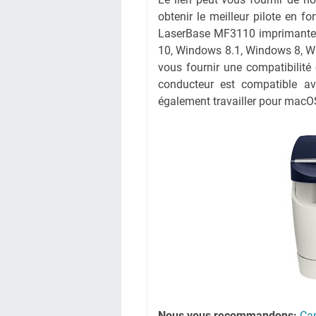
obtenir le meilleur pilote en fo
LaserBase MF3110 imprimante à
10, Windows 8.1, Windows 8, W
vous fournir une compatibilité 
conducteur est compatible av
également travailler pour macOS
Nous vous recommandons:
Ca