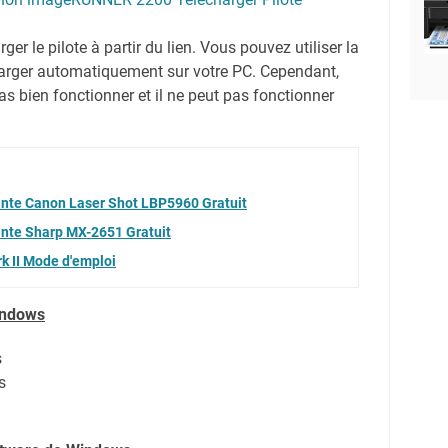
er le pilote à partir du lien.
Vous pouvez utiliser la
harger automatiquement sur votre PC.
Cependant,
s bien fonctionner et il ne peut pas fonctionner
ante Canon Laser Shot LBP5960 Gratuit
ante Sharp MX-2651 Gratuit
 II Mode d'emploi
indows
s
s