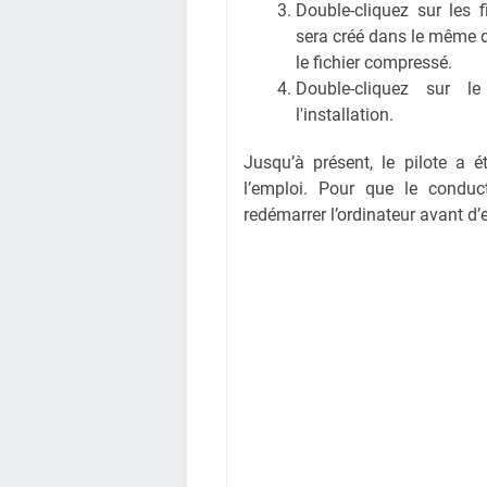
Double-cliquez sur les 
sera créé dans le même 
le fichier compressé.
Double-cliquez sur l
l'installation.
Jusqu’à présent, le pilote a é
l’emploi. Pour que le conduct
redémarrer l’ordinateur avant d’