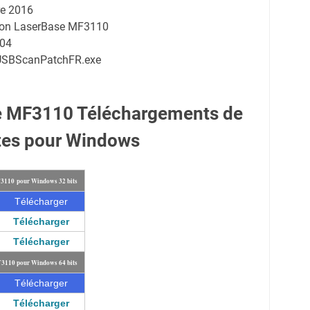
e 2016
anon LaserBase MF3110
004
USBScanPatchFR.exe
e MF3110 Téléchargements de
tes pour Windows
F3110 pour Windows 32 bits
Télécharger
Télécharger
Télécharger
F3110 pour Windows 64 bits
Télécharger
Télécharger