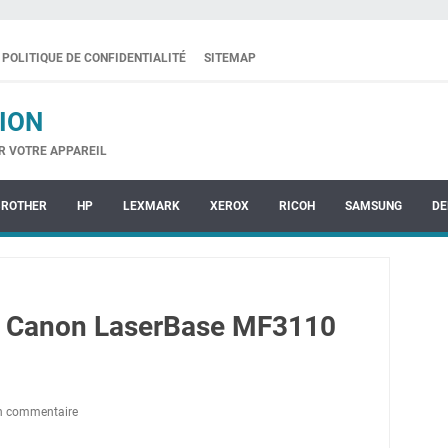
POLITIQUE DE CONFIDENTIALITÉ
SITEMAP
ION
R VOTRE APPAREIL
BROTHER
HP
LEXMARK
XEROX
RICOH
SAMSUNG
DE
e Canon LaserBase MF3110
un commentaire