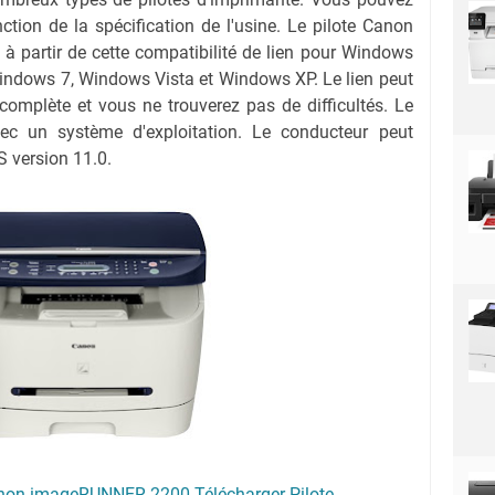
nction de la spécification de l'usine. Le pilote Canon
 partir de cette compatibilité de lien pour Windows
indows 7, Windows Vista et Windows XP. Le lien peut
complète et vous ne trouverez pas de difficultés. Le
ec un système d'exploitation. Le conducteur peut
 version 11.0.
non imageRUNNER 2200 Télécharger Pilote