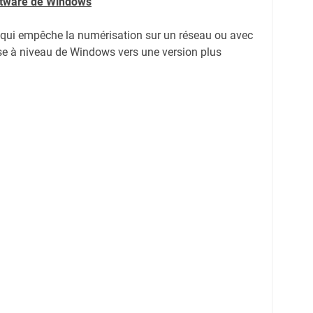
oftware de Windows
e qui empêche la numérisation sur un réseau ou avec
e à niveau de Windows vers une version plus