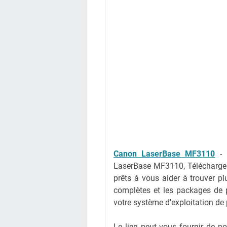
Canon LaserBase MF3110
-
LaserBase MF3110, Télécharge
prêts à vous aider à trouver pl
complètes et les packages de pi
votre système d'exploitation de
Le lien peut vous fournir de 