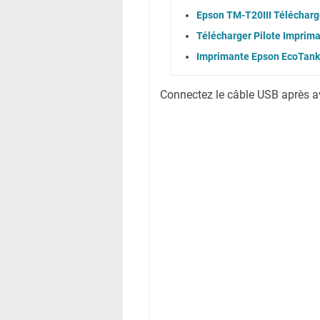
Epson TM-T20III Télécharge
Télécharger Pilote Impri
Imprimante Epson EcoTank 
Connectez le câble USB après avoi