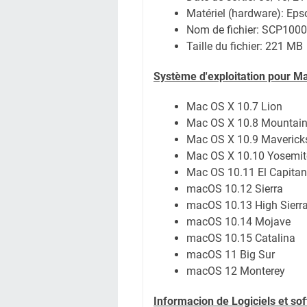
Matériel (hardware): Ep
Nom de fichier:
SCP1000
Taille du fichier:
221 MB
Système
d'exploitation pour M
Mac OS X 10.7 Lion
Mac OS X 10.8 Mountain
Mac OS X 10.9 Maverick
Mac OS X 10.10 Yosemit
Mac OS 10.11 El Capitan
macOS 10.12 Sierra
macOS 10.13 High Sierr
macOS 10.14 Mojave
macOS 10.15 Catalina
macOS 11 Big Sur
macOS 12 Monterey
Informacion de Logiciels et so