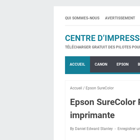
QUI SOMMES-NOUS
AVERTISSEMENT
CENTRE D’IMPRESS
TÉLÉCHARGER GRATUIT DES PILOTES POU
ACCUEIL
CANON
EPSON
Accueil
/
Epson SureColor
Epson SureColor P
imprimante
By Daniel Edward Stanley
Enregistrer 