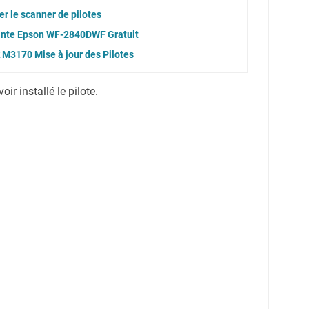
r le scanner de pilotes
mante Epson WF-2840DWF Gratuit
M3170 Mise à jour des Pilotes
r installé le pilote.