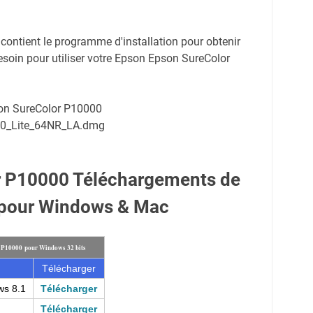
r contient le programme d'installation pour obtenir
esoin pour utiliser votre Epson Epson SureColor
son SureColor P10000
0_Lite_64NR_LA.dmg
r P10000 Téléchargements de
 pour Windows & Mac
r P10000 pour Windows 32 bits
Télécharger
ws 8.1
Télécharger
Télécharger