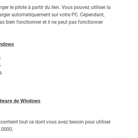
er le pilote à partir du lien.
Vous pouvez utiliser la
harger automatiquement sur votre PC.
Cependant,
s bien fonctionner et il ne peut pas fonctionner
indows
s
s
s
oftware de Windows
r contient tout ce dont vous avez besoin pour utiliser
10000.