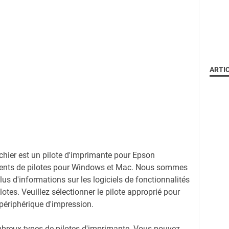
ARTI
ichier est un pilote d'imprimante pour Epson
ents de pilotes pour Windows et Mac. Nous sommes
plus d'informations sur les logiciels de fonctionnalités
otes. Veuillez sélectionner le pilote approprié pour
 périphérique d'impression.
mbreux types de pilotes d'imprimante. Vous pouvez