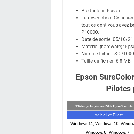
Producteur: Epson
La description: Ce fichie
tout ce dont vous avez b
P10000.
Date de sortie:
05/10/21
Matériel (hardware): Ep
Nom de fichier:
SCP1000
Taille du fichier:
6.8 MB
Epson SureColo
Pilotes
Télécharger Imprimante Pilote Epson SureColo
Logiciel et Pilote
Windows 11, Windows 10, Windo
Windows 8, Windows 7