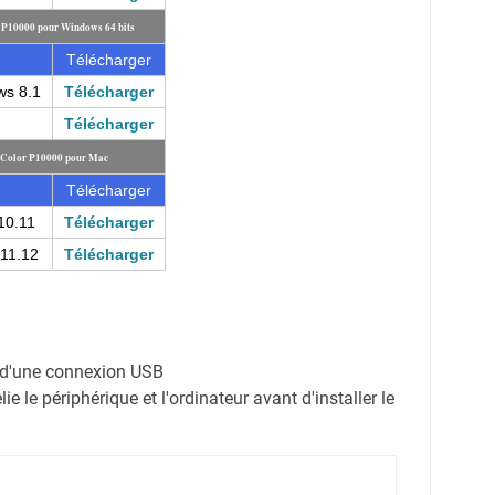
r P10000 pour Windows 64 bits
Télécharger
ws 8.1
Télécharger
Télécharger
reColor P10000 pour Mac
Télécharger
10.11
Télécharger
11.12
Télécharger
on d'une connexion USB
e le périphérique et l'ordinateur avant d'installer le