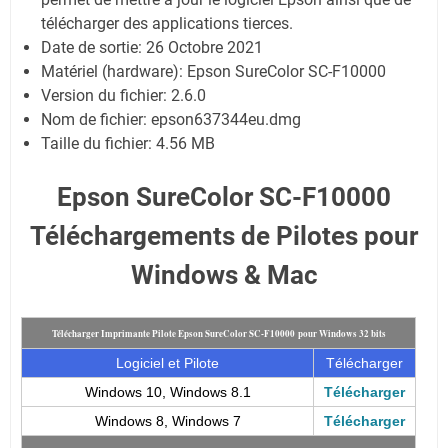
télécharger des applications tierces.
Date de sortie:
26 Octobre 2021
Matériel (hardware): Epson SureColor SC-F10000
Version du fichier: 2.6.0
Nom de fichier:
epson637344eu.dmg
Taille du fichier:
4.56 MB
Epson SureColor SC-F10000
Téléchargements de Pilotes pour
Windows & Mac
Télécharger Imprimante Pilote Epson SureColor SC-F10000 pour Windows 32 bits
Logiciel et Pilote
Télécharger
Windows 10, Windows 8.1
Télécharger
Windows 8, Windows 7
Télécharger