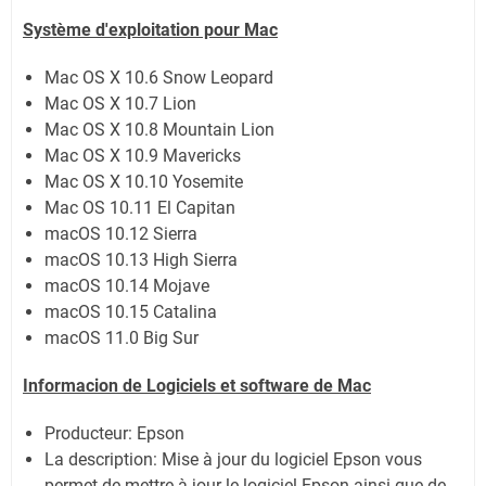
Système
d'exploitation pour Mac
Mac OS X 10.6 Snow Leopard
Mac OS X 10.7 Lion
Mac OS X 10.8 Mountain Lion
Mac OS X 10.9 Mavericks
Mac OS X 10.10 Yosemite
Mac OS 10.11 El Capitan
macOS 10.12 Sierra
macOS 10.13 High Sierra
macOS 10.14 Mojave
macOS 10.15 Catalina
macOS 11.0 Big Sur
Informacion de Logiciels et software de Mac
Producteur: Epson
La description: Mise à jour du logiciel Epson vous
permet de mettre à jour le logiciel Epson ainsi que de