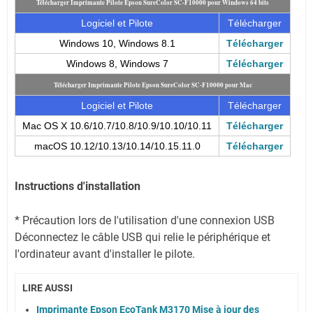
Télécharger Imprimante Pilote Epson SureColor SC-F10000 pour Windows 64 bits
Logiciel et Pilote
Télécharger
Windows 10, Windows 8.1
Télécharger
Windows 8, Windows 7
Télécharger
Télécharger Imprimante Pilote Epson SureColor SC-F10000 pour Mac
Logiciel et Pilote
Télécharger
Mac OS X 10.6/10.7/10.8/10.9/10.10/10.11
Télécharger
macOS 10.12/10.13/10.14/10.15.11.0
Télécharger
Instructions d'installation
* Précaution lors de l'utilisation d'une connexion USB
Déconnectez le câble USB qui relie le périphérique et
l'ordinateur avant d'installer le pilote.
LIRE AUSSI
Imprimante Epson EcoTank M3170 Mise à jour des