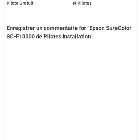
Pilote Gratuit
et Pilotes
Enregistrer un commentaire for "Epson SureColor
SC-F10000 de Pilotes Installation"