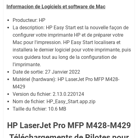
Informacion de Logiciels et software de Mac
Producteur: HP
La description: HP Easy Start est la nouvelle façon de
configurer votre imprimante HP et de préparer votre
Mac pour l'impression. HP Easy Start localisera et
installera le dernier logiciel pour votre imprimante, puis
vous guidera tout au long de la configuration de
l'imprimante.
Date de sortie:
27 Janvier 2022
Matériel (hardware): HP LaserJet Pro MFP M428-
M429
Version du fichier: 2.13.0.220124
Nom de fichier:
HP_Easy_Start.app.zip
Taille du fichier:
10.6 MB
HP LaserJet Pro MFP M428-M429
Téléchargements de Pilotes pour