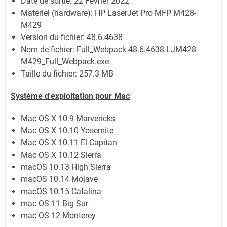
Date de sortie:
22 Février 2022
Matériel (hardware): HP LaserJet Pro MFP M428-
M429
Version du fichier: 48.6.4638
Nom de fichier:
Full_Webpack-48.6.4638-LJM428-
M429_Full_Webpack.exe
Taille du fichier:
257.3 MB
Système
d'exploitation pour Mac
Mac OS X 10.9 Marvericks
Mac OS X 10.10 Yosemite
Mac OS X 10.11 El Capitan
Mac OS X 10.12 Sierra
macOS 10.13 High Sierra
macOS 10.14 Mojave
macOS 10.15 Catalina
mac OS 11 Big Sur
mac OS 12 Monterey