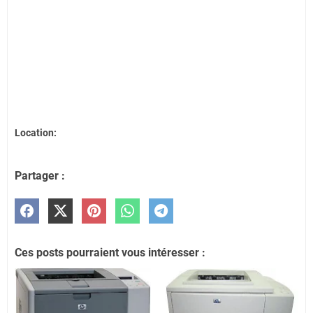
Location:
Partager :
Ces posts pourraient vous intéresser :