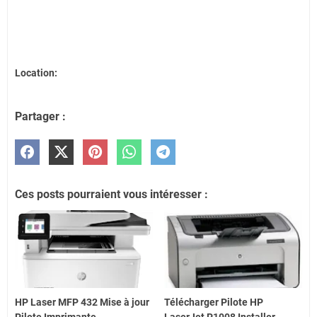
Location:
Partager :
Ces posts pourraient vous intéresser :
HP Laser MFP 432 Mise à jour
Télécharger Pilote HP
Pilote Imprimante
LaserJet P1008 Installer