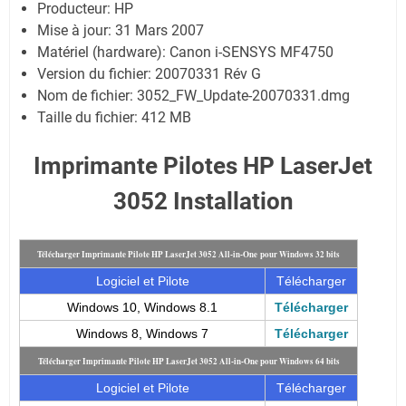
Producteur: HP
Mise à jour:
31 Mars 2007
Matériel (hardware): Canon i-SENSYS MF4750
Version du fichier: 20070331 Rév G
Nom de fichier:
3052_FW_Update-20070331.dmg
Taille du fichier:
412 MB
Imprimante Pilotes HP LaserJet
3052 Installation
Télécharger Imprimante Pilote HP LaserJet 3052 All-in-One pour Windows 32 bits
Logiciel et Pilote
Télécharger
Windows 10, Windows 8.1
Télécharger
Windows 8, Windows 7
Télécharger
Télécharger Imprimante Pilote HP LaserJet 3052 All-in-One pour Windows 64 bits
Logiciel et Pilote
Télécharger