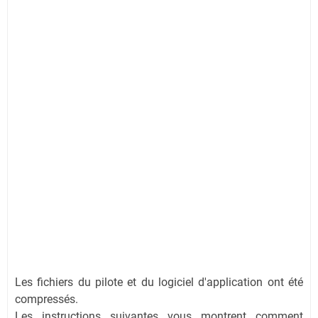
Les fichiers du pilote et du logiciel d'application ont été
compressés.
Les instructions suivantes vous montrent comment