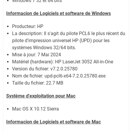
Windows 7 32 et 64 bits
Informacion de Logiciels et software de Windows
Producteur: HP
La description:
Il s'agit du pilote PCL6 le plus récent du
pilote d'impression universel HP (UPD) pour les
systèmes Windows 32/64 bits.
Mise à jour:
7 Mai 2024
Matériel (hardware): HP LaserJet 3052 All-in-One
Version du fichier:
v7.2.0.25780
Nom de fichier:
upd-pcl6-x64-7.2.0.25780.exe
Taille du fichier:
22.7 MB
Système
d'exploitation pour Mac
Mac OS X 10.12 Sierra
Informacion de Logiciels et software de Mac