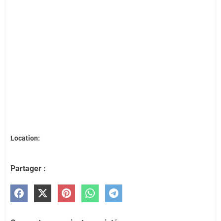
Location:
Partager :