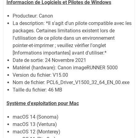
Informacion de Logiciels et Pilotes de Windows
Producteur: Canon
La description: *Il s'agit d'un pilote compatible avec les
packages. Certaines limitations existent lors de
l'utilisation de ce pilote dans un environnement
pointer-et-imprimer ; veuillez vérifier l'onglet
[Informations importantes] avant d'utiliser.*
Date de sortie:
24 Novembre 2021
Matériel (hardware): Canon imageRUNNER 5000
Version du fichier: V15.00
Nom de fichier:
PCL6_Driver_V1500_32_64_EN_00.exe
Taille du fichier:
46 MB
Système
d'exploitation pour Mac
macOS 14 (Sonoma)
macOS 13 (Ventura)
macOS 12 (Monterey)