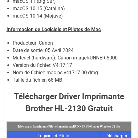
macOS 11 (Big Sur)
macOS 10.15 (Catalina)
macOS 10.14 (Mojave)
Informacion de Logiciels et
Pilotes
de Mac
Producteur: Canon
Date de sortie:
05 Avril 2024
Matériel (hardware): Canon imageRUNNER 5000
Version du fichier: V4.17.17
Nom de fichier:
mac-ps-v41717-00.dmg
Taille du fichier:
68 MB
Télécharger Driver Imprimante
Brother HL-2130 Gratuit
Télécharger Imprimante Pilote Canon imageRUNNER 5000 pour Windows 32 bits
Logiciel et Pilote
Télécharger