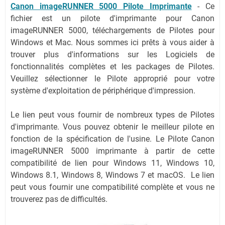
Canon imageRUNNER 5000 Pilote Imprimante
-
Ce
fichier est un pilote d'imprimante pour Canon
imageRUNNER 5000, téléchargements de Pilotes pour
Windows et Mac. Nous sommes ici prêts à vous aider à
trouver plus d'informations sur les Logiciels de
fonctionnalités complètes et les packages de Pilotes.
Veuillez sélectionner le Pilote approprié pour votre
système d'exploitation de périphérique d'impression.
Le lien peut vous fournir de nombreux types de Pilotes
d'imprimante. Vous pouvez obtenir le meilleur pilote en
fonction de la spécification de l'usine. Le Pilote Canon
imageRUNNER 5000 imprimante à partir de cette
compatibilité de lien pour Windows 11, Windows 10,
Windows 8.1, Windows 8, Windows 7 et macOS. Le lien
peut vous fournir une compatibilité complète et vous ne
trouverez pas de difficultés.